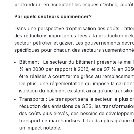
profondeur, en acceptant les risques d’échec, plutôt
Par quels secteurs commencer?
Dans une perspective d’optimisation des coûts, l’atte
des réductions importantes liées à la production d’éle
secteur pétrolier et gazier. Les gouvernements devro
spécifiques pour chacun des secteurs susmentionné
Bâtiment : Le secteur du bâtiment présente le meil
% en 2030 par rapport à 2016, et de 97 % en 2050
être réalisés à court terme grâce au remplacement 
De plus, une réglementation qui impose la carbon
isolation du bâtiment existant ainsi qu’une transi
Transports : Le transport sera le secteur le plus di
réduction des émissions de GES, les transformation
des coûts plus élevés, des besoins de développemen
transport de marchandises. Il faudra plus qu’une 
un impact notable.