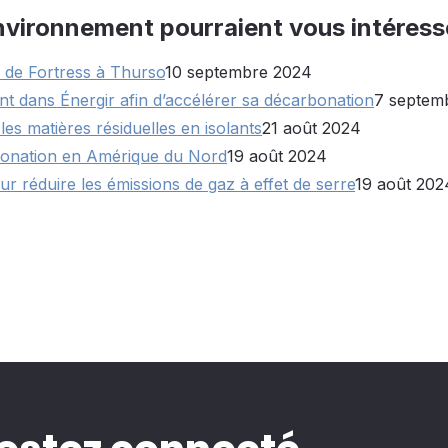
Environnement pourraient vous intéress
e de Fortress à Thurso
10 septembre 2024
nt dans Énergir afin d’accélérer sa décarbonation
7 septem
 matières résiduelles en isolants
21 août 2024
rbonation en Amérique du Nord
19 août 2024
ur réduire les émissions de gaz à effet de serre
19 août 202