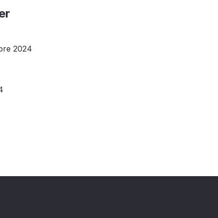
er
bre 2024
4