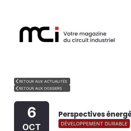
RETOUR AUX ACTUALITÉS
RETOUR AUX DOSSIERS
6
Perspectives énergé
DÉVELOPPEMENT DURABLE
OCT