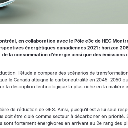
Montréal, en collaboration avec le Pôle e3c de HEC Montré
erspectives énergétiques canadiennes 2021 : horizon 206
et de la consommation d’énergie ainsi que des émissions 
duction, l’étude a comparé des scénarios de transformatio
 que le Canada atteigne la carboneutralité en 2045, 2050 o
r la description technologique la plus riche en la matière 
ère de réduction de GES. Ainsi, puisqu’il est à lui seul res
ue doit être ciblé comme secteur à décarboner en priorité.
s sont fortement énergivores en arrivant au 2e rang des p