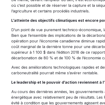
où c’est possible et de réserver la capture et la sé
l’agriculture et certains procédés industriels.
L’atteinte des objectifs climatiques est encore po
D’un point de vue purement technico-économique, la 
Bien que l’ensemble des implications de la décarbonat
opération pour l’économie canadienne diminue rapid
coût marginal de la dernière tonne pour une décarbo
supérieur à 1 100 $ dans l’édition 2018 de ce rapport
décarbonation de 80 % et de 100 % de l’économie can
Avec des améliorations technologiques rapides et des
carboneutralité pourrait même s’avérer rentable.
Le leadership et le pouvoir d’action reviennent à l
Au cours des dernières années, les gouvernements au
énergétique avec relativement peu de résultats. Les
évité à condition que les gouvernements agissent av