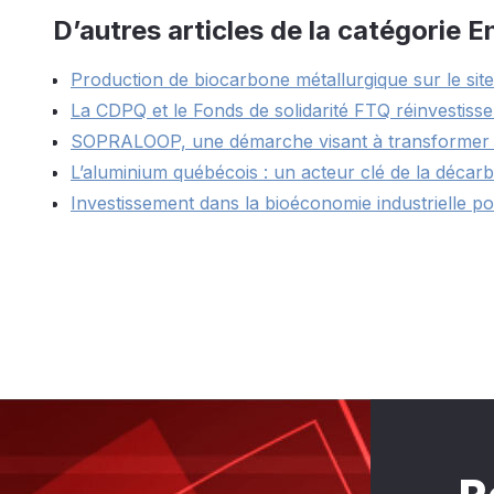
D’autres articles de la catégorie 
Production de biocarbone métallurgique sur le sit
La CDPQ et le Fonds de solidarité FTQ réinvestisse
SOPRALOOP, une démarche visant à transformer les
L’aluminium québécois : un acteur clé de la déca
Investissement dans la bioéconomie industrielle po