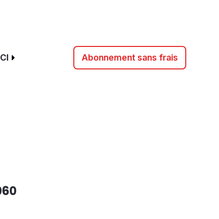
CI
Abonnement sans frais
060