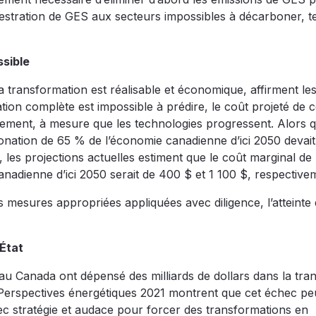
questration de GES aux secteurs impossibles à décarboner, t
ssible
transformation est réalisable et économique, affirment les
ion complète est impossible à prédire, le coût projeté de c
ement, à mesure que les technologies progressent. Alors q
nation de 65 % de l’économie canadienne d’ici 2050 devait
, les projections actuelles estiment que le coût marginal de 
adienne d’ici 2050 serait de 400 $ et 1 100 $, respective
 mesures appropriées appliquées avec diligence, l’atteinte 
’État
 Canada ont dépensé des milliards de dollars dans la tran
 Perspectives énergétiques 2021 montrent que cet échec pe
ec stratégie et audace pour forcer des transformations en