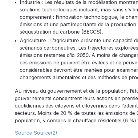
Industrie : Les résultats de la modélisation montre
solutions technologiques incluant, mais sans s’y li
comprennent : l’innovation technologique, le cha
émissions et une part importante de la production 
séquestration du carbone (BECCS).
Agriculture : L’agriculture présente une capacité 
scénarios carboneutres. Les trajectoires explorées
émissions restantes d’ici 2050. À moins de change
ces émissions ne peuvent être évitées et ne peuve
considérables devront être menées pour examiner le 
changements alimentaires et des méthodes de prod
Au niveau du gouvernement et de la population, l’ét
gouvernements concentrent leurs actions en premier l
quotidiennes des citoyens et citoyennes dans l’atteinte
secteurs. Moins de 20 % de toutes les émissions de 
population, y compris le chauffage résidentiel (6 %) 
Source
Source(2)