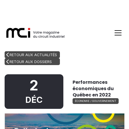
RETOUR AUX ACTUALITÉS
RETOUR AUX DOSSIERS
2
Performances
économiques du
Québec en 2022
DÉC
ÉCONOMIE / GOUVERNEMENT