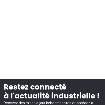
Restez connecté
à l'actualité industrielle !
Recevez des mises à jour hebdomadaires et accédez à