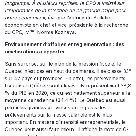
longtemps. À plusieurs reprises, le CPQ a insisté sur
l’importance de la rétention de ce groupe d’âge pour
notre économie »,
évoque l’autrice du Bulletin,
économiste en chef et vice-présidente à la recherche
me
du CPQ, M
Norma Kozhaya.
Environnement d’affaires et réglementation : des
améliorations à apporter
Sans surprise, sur le plan de la pression fiscale, le
e
Québec n’est pas en haut du palmarès. Il se classe 33
sur 42 pays et provinces. En effet, les prélèvements
fiscaux au Québec sont élevés : ils représentaient 38,8
% du PIB en 2020, ce qui est nettement supérieur à la
moyenne canadienne (34,4 %). Le Québec est aussi
parmi les grandes provinces où le poids des
prélèvements sur la masse salariale est le plus
important. En matière d’intensité entrepreneuriale, le
Québec peut aussi faire mieux. Il affiche la note de C-