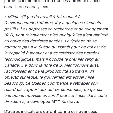
parce qu’il fait moins bien que les autres provinces
canadiennes analysées.
« Même s’il y a du travail à faire quant à
l’environnement d’affaires, il y a quelques éléments
positifs. Les dépenses en recherche et développement
(R-D) vont relativement bien quoiqu’elles aient diminué
au cours des dernières années. Le Québec ne se
compare pas à la Suède ou l’Israël pour ce qui est de
la capacité à innover et à concrétiser des percées
technologiques, mais il occupe le premier rang au
Canada. Il a donc la note de B. Mentionnons aussi
l’accroissement de la productivité au travail, un
objectif sur lequel le gouvernement actuel mise
beaucoup. Le Québec commence à rattraper son
retard par rapport aux autres économies, ce qui est
une bonne nouvelle en soi. Il faut continuer dans cette
me
direction »,
a développé M
Kozhaya.
D’autres indicateurs qui ont connu des avancées