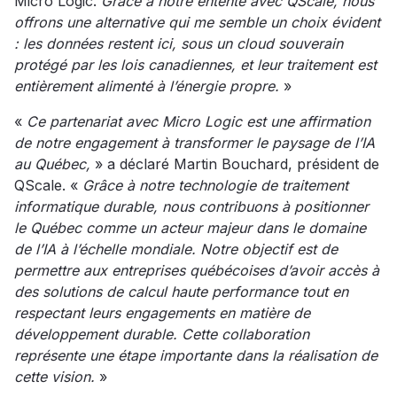
Micro Logic.
Grâce à notre entente avec QScale, nous
offrons une alternative qui me semble un choix évident
: les données restent ici, sous un cloud souverain
protégé par les lois canadiennes, et leur traitement est
entièrement alimenté à l’énergie propre.
»
«
Ce partenariat avec Micro Logic est une affirmation
de notre engagement à transformer le paysage de l’IA
au Québec,
» a déclaré Martin Bouchard, président de
QScale. «
Grâce à notre technologie de traitement
informatique durable, nous contribuons à positionner
le Québec comme un acteur majeur dans le domaine
de l’IA à l’échelle mondiale. Notre objectif est de
permettre aux entreprises québécoises d’avoir accès à
des solutions de calcul haute performance tout en
respectant leurs engagements en matière de
développement durable. Cette collaboration
représente une étape importante dans la réalisation de
cette vision.
»