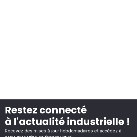
Restez connecté
à l'actualité industrielle !
Recevez des mises à jour hebdomadaires et accédez à