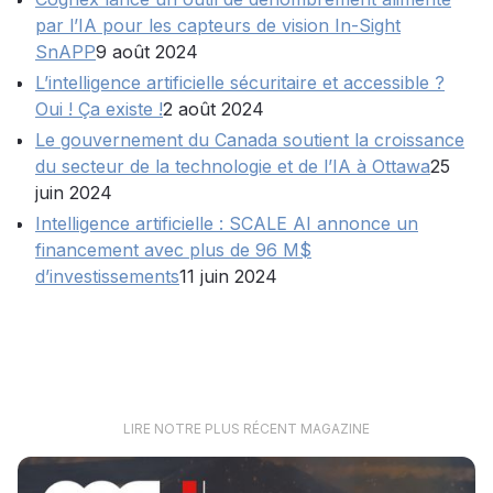
par l’IA pour les capteurs de vision In-Sight
SnAPP
9 août 2024
L’intelligence artificielle sécuritaire et accessible ?
Oui ! Ça existe !
2 août 2024
Le gouvernement du Canada soutient la croissance
du secteur de la technologie et de l’IA à Ottawa
25
juin 2024
Intelligence artificielle : SCALE AI annonce un
financement avec plus de 96 M$
d’investissements
11 juin 2024
LIRE NOTRE PLUS RÉCENT MAGAZINE