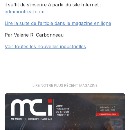
il suffit de s’inscrire à partir du site Internet :
admmontreal.com
.
Lire la suite de l’article dans le magazine en ligne
Par Valérie R. Carbonneau
Voir toutes les nouvelles industrielles
LIRE NOTRE PLUS RÉCENT MAGAZINE