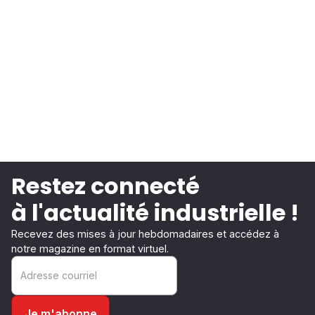
Restez connecté
à l'actualité industrielle !
Recevez des mises à jour hebdomadaires et accédez à
notre magazine en format virtuel.