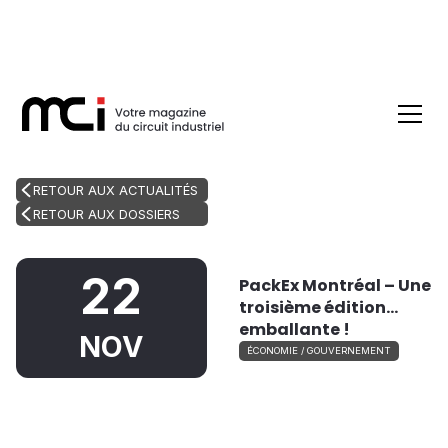
RETOUR AUX ACTUALITÉS
RETOUR AUX DOSSIERS
22
PackEx Montréal – Une
troisième édition…
emballante !
NOV
ÉCONOMIE / GOUVERNEMENT