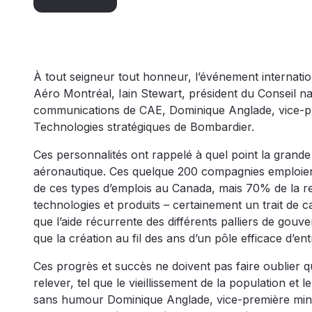
À tout seigneur tout honneur, l’événement internati
Aéro Montréal, Iain Stewart, président du Conseil 
communications de CAE, Dominique Anglade, vice-pre
Technologies stratégiques de Bombardier.
Ces personnalités ont rappelé à quel point la grand
aéronautique. Ces quelque 200 compagnies emploie
de ces types d’emplois au Canada, mais 70% de la r
technologies et produits – certainement un trait de c
que l’aide récurrente des différents palliers de gouv
que la création au fil des ans d’un pôle efficace d’e
Ces progrès et succès ne doivent pas faire oublier q
relever, tel que le vieillissement de la population 
sans humour Dominique Anglade, vice-première minis