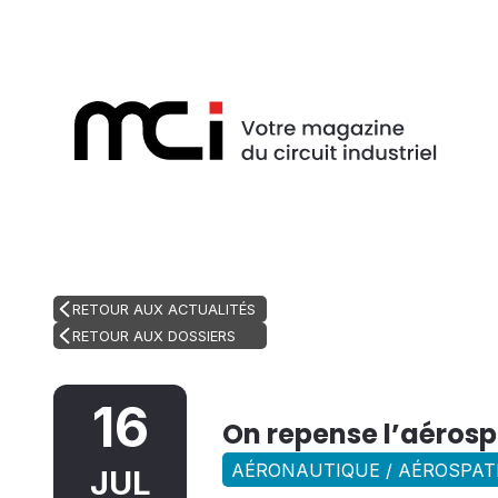
RETOUR AUX ACTUALITÉS
RETOUR AUX DOSSIERS
16
On repense l’aérosp
AÉRONAUTIQUE / AÉROSPATI
JUL