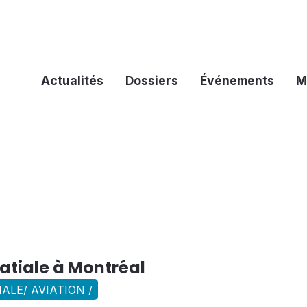
Actualités
Dossiers
Événements
M
atiale à Montréal
ALE/ AVIATION /