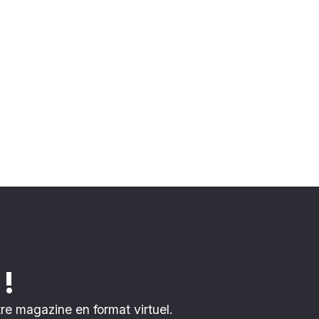
 !
e magazine en format virtuel.