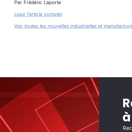
Par Frédéric Laporte
Lisez l’article complet
Voir toutes les nouvelles industrielles et manufacturi
R
à
Rec