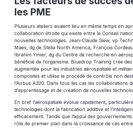
Les facteurs de succès d
les PME
Plusieurs ateliers avaient lieu en même temps en après
collaboration étroite qui existe entre le Conseil nat
nouvelles technologies. Jean-Claude Siew, vp Techn
Maes, dg de Stelia North America, François Cordeau
Ibrahim Yimer, dg du Centre de recherche en aérospa
bénéficié de l’organisme. Bluedrop Training crée des
augmentée pour les industries aérospatiale et milita
composites et utilise le procédé de contrôle non dest
l’Airbus A320. Dans tous les cas les collaborations d
d’apprentissage et de création de nouvelles technolo
En bref l’aérospatiale évolue rapidement, particuliè
technologies dont la fabrication additive et l’intellig
efficacement. Tandis que l’appui des gouvernements
rôle de premier plan dans la croissance de ces entre