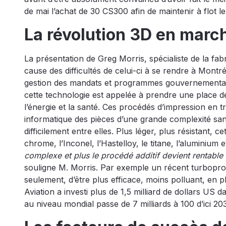
de mai l’achat de 30 CS300 afin de maintenir à flot
La révolution 3D en marc
La présentation de Greg Morris, spécialiste de la fab
cause des difficultés de celui-ci à se rendre à Mont
gestion des mandats et programmes gouvernementaux 
cette technologie est appelée à prendre une place d
l’énergie et la santé. Ces procédés d’impression en 
informatique des pièces d’une grande complexité sa
difficilement entre elles. Plus léger, plus résistant
chrome, l’Inconel, l’Hastelloy, le titane, l’aluminium 
complexe et plus le procédé additif devient rentabl
souligne M. Morris. Par exemple un récent turbopr
seulement, d’être plus efficace, moins polluant, en p
Aviation a investi plus de 1,5 milliard de dollars US d
au niveau mondial passe de 7 milliards à 100 d’ici 20