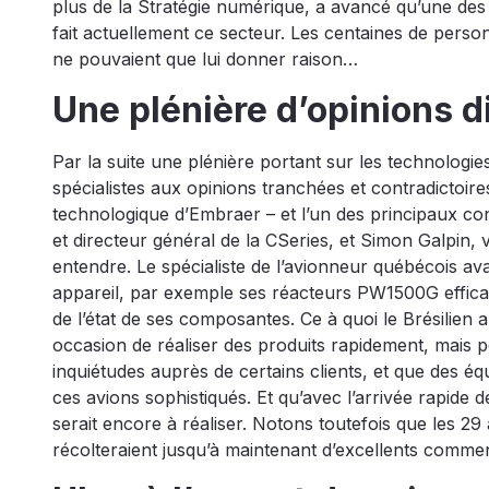
plus de la Stratégie numérique, a avancé qu’une des 
fait actuellement ce secteur. Les centaines de pers
ne pouvaient que lui donner raison…
Une plénière d’opinions 
Par la suite une plénière portant sur les technologie
spécialistes aux opinions tranchées et contradictoi
technologique d’Embraer – et l’un des principaux c
et directeur général de la CSeries, et Simon Galpin,
entendre. Le spécialiste de l’avionneur québécois av
appareil, par exemple ses réacteurs PW1500G efficac
de l’état de ses composantes. Ce à quoi le Brésilie
occasion de réaliser des produits rapidement, mais peu
inquiétudes auprès de certains clients, et que des équ
ces avions sophistiqués. Et qu’avec l’arrivée rapide d
serait encore à réaliser. Notons toutefois que les 29
récolteraient jusqu’à maintenant d’excellents commen