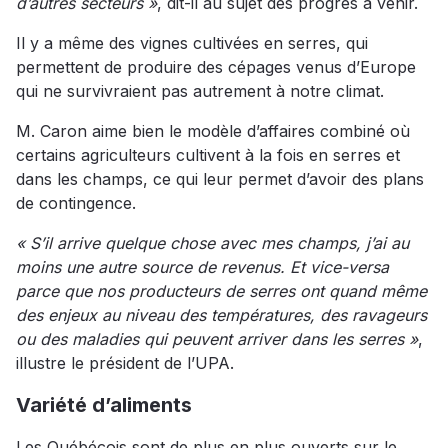
d’autres secteurs »
, dit-il au sujet des progrès à venir.
Il y a même des vignes cultivées en serres, qui
permettent de produire des cépages venus d’Europe
qui ne survivraient pas autrement à notre climat.
M. Caron aime bien le modèle d’affaires combiné où
certains agriculteurs cultivent à la fois en serres et
dans les champs, ce qui leur permet d’avoir des plans
de contingence.
« S’il arrive quelque chose avec mes champs, j’ai au
moins une autre source de revenus. Et vice-versa
parce que nos producteurs de serres ont quand même
des enjeux au niveau des températures, des ravageurs
ou des maladies qui peuvent arriver dans les serres »
,
illustre le président de l’UPA.
Variété d’aliments
Les Québécois sont de plus en plus ouverts sur le