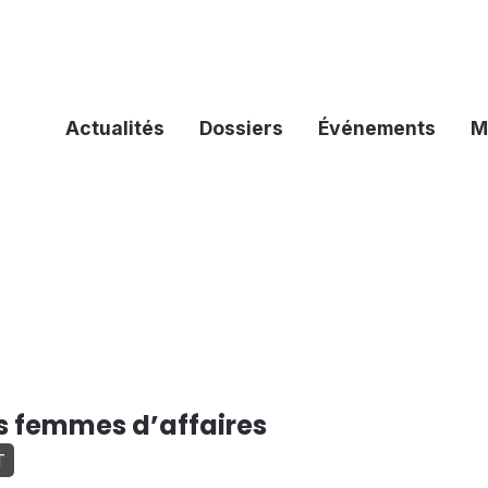
Actualités
Dossiers
Événements
M
es femmes d’affaires
T