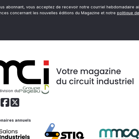
ous abonnant, vous acceptez de recevoir notre courriel hebdomadaire ai
nces concernant les nouvelles éditions du Magazine et notre
politique de
ivision du
enaires annuels