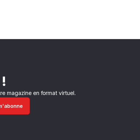
 !
e magazine en format virtuel.