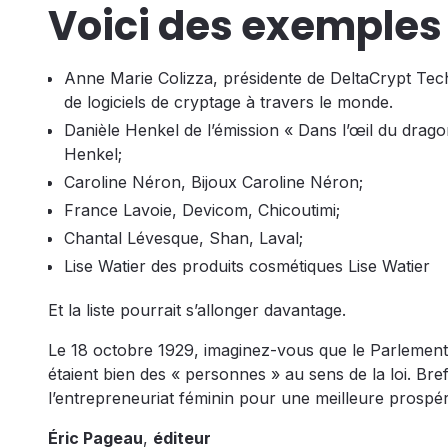
Voici des exemples 
Anne Marie Colizza, présidente de DeltaCrypt Tech
de logiciels de cryptage à travers le monde.
Danièle Henkel de l’émission « Dans l’œil du dra
Henkel;
Caroline Néron, Bijoux Caroline Néron;
France Lavoie, Devicom, Chicoutimi;
Chantal Lévesque, Shan, Laval;
Lise Watier des produits cosmétiques Lise Watier
Et la liste pourrait s’allonger davantage.
Le 18 octobre 1929, imaginez-vous que le Parlement
étaient bien des « personnes » au sens de la loi. B
l’entrepreneuriat féminin pour une meilleure prospé
Éric Pageau
,
éditeur