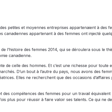
% des petites et moyennes entreprises appartenaient à des 
ses canadiennes appartenant à des femmes ont injecté quel
is de l’histoire des femmes 2014, qui se déroulera sous le t
omie canadienne.
nte de celle des hommes. Et c’est une richesse pour toute e
marchés. D’un bout à l’autre du pays, nous avons des femm
 créatrices. Elles ne recherchent que des occasions d’affaires
jet des compétences des femmes pour un travail équivalent 
s plus pour réussir à faire valoir ses talents. Ce qui ne de