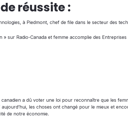
de réussite :
nologies, à Piedmont, chef de file dans le secteur des tec
gon » sur Radio-Canada et femme accomplie des Entreprises
 canadien a dû voter une loi pour reconnaître que les fe
ref aujourd’hui, les choses ont changé pour le mieux et enc
rité de notre économie.