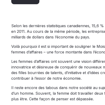
Selon les dernières statistiques canadiennes, 15,6 
en 2011. Au cours de la même période, les entrepri
milliards de dollars dans l’économie du pays.
Voilà pourquoi il est si important de souligner le Mo
femmes d’affaires – une force montante dans l’écon
Les femmes d’affaires ont souvent une vision différe
innovatrice et désireuse de conquérir de nouveaux 
des filles bourrées de talents, d’initiative et d’idées
contribuer à l’essor de notre économie.
Il reste encore des tabous dans notre société au su
d’un homme. Souvent, la femme doit travailler deux foi
plus être. Cette façon de penser est dépassée.