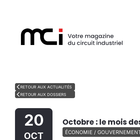
RETOUR AUX ACTUALITÉS
RETOUR AUX DOSSIERS
20
Octobre : le mois d
ÉCONOMIE / GOUVERNEMEN
OCT