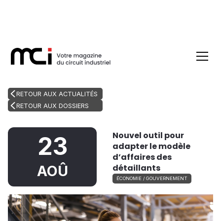
RETOUR AUX ACTUALITÉS
RETOUR AUX DOSSIERS
Nouvel outil pour
23
adapter le modèle
d’affaires des
détaillants
AOÛ
ÉCONOMIE / GOUVERNEMENT