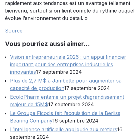
rapidement aux tendances est un avantage tellement
bienvenu, surtout si on tient compte du rythme auquel
évolue l’environnement du détail. »
Source
Vous pourriez aussi aimer…
Vision entrepreneuriale 2026 : un appui financier
important pour des entreprises industrielles
innovantes
17 septembre 2024
Plus de 2,7 M$ à Jambette pour augmenter sa
capacité de production
17 septembre 2024
EcoloPharm entame un projet d’agrandissement
majeur de 15M$
17 septembre 2024
Le Groupe Ficodis fait l’acquisition de la Berliss
Bearing Company
16 septembre 2024
L’intelligence artificielle appliquée aux métiers
16
septembre 2024