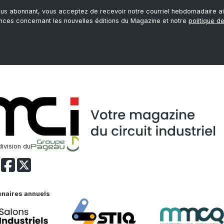
ous abonnant, vous acceptez de recevoir notre courriel hebdomadaire ai
nces concernant les nouvelles éditions du Magazine et notre
politique de
ivision du
enaires annuels