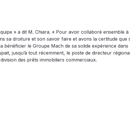
équipe » a dit M. Chiara. « Pour avoir collaboré ensemble à
 sa droiture et son savoir faire et avons la certitude que
ra bénéficier le Groupe Mach de sa solide expérience dans 
ait, jusqu’à tout récemment, le poste de directeur régional
 division des prêts immobiliers commerciaux.