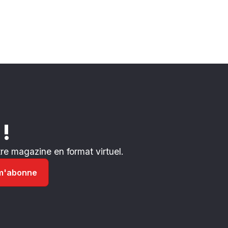
 !
e magazine en format virtuel.