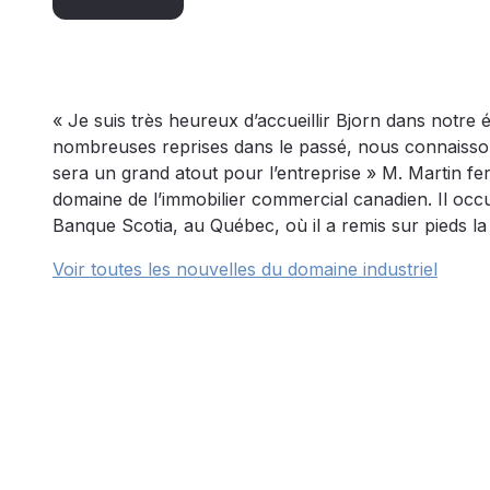
« Je suis très heureux d’accueillir Bjorn dans notre 
nombreuses reprises dans le passé, nous connaissons
sera un grand atout pour l’entreprise » M. Martin fe
domaine de l’immobilier commercial canadien. Il occup
Banque Scotia, au Québec, où il a remis sur pieds la
Voir toutes les nouvelles du domaine industriel