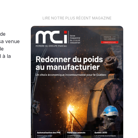
LIRE NOTRE PLUS RÉCENT MAGAZINE
 de
 sa venue
le
 à la