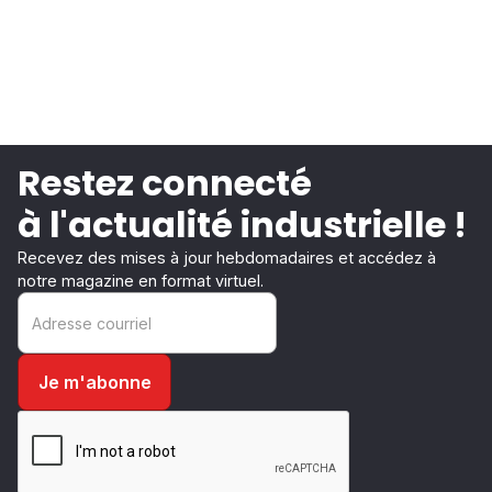
Restez connecté
à l'actualité industrielle !
Recevez des mises à jour hebdomadaires et accédez à
notre magazine en format virtuel.