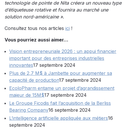
technologie de pointe de Nita créera un nouveau type
d’étiqueteuse rotative et fournira au marché une
solution nord-américaine »
.
Consultez tous nos articles
ici
!
Vous pourriez aussi aimer…
Vision entrepreneuriale 2026 : un appui financier
important pour des entreprises industrielles
innovantes
17 septembre 2024
Plus de 2,7 M$ à Jambette pour augmenter sa
capacité de production
17 septembre 2024
EcoloPharm entame un projet d’agrandissement
majeur de 15M$
17 septembre 2024
Le Groupe Ficodis fait l’acquisition de la Berliss
Bearing Company
16 septembre 2024
L’intelligence artificielle appliquée aux métiers
16
septembre 2024