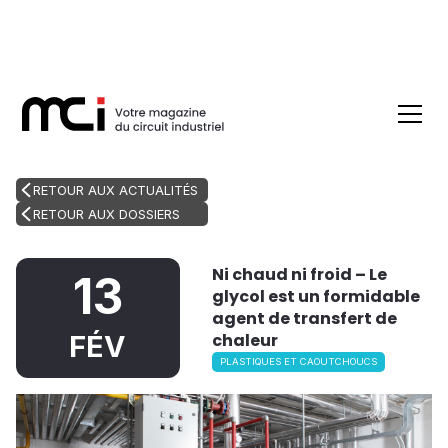
RETOUR AUX ACTUALITÉS
RETOUR AUX DOSSIERS
Ni chaud ni froid – Le
13
glycol est un formidable
agent de transfert de
chaleur
FÉV
PLASTIQUES ET CAOUTCHOUCS