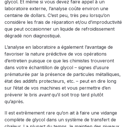
glycol. Et même si vous devez faire appel à un
laboratoire externe, l’analyse coûte environ une
centaine de dollars. C’est peu, très peu lorsqu’on
considère les frais de réparation et/ou d’improductivité
que peut occasionner un liquide de refroidissement
dégradé non diagnostiqué.
L’analyse en laboratoire a également l’avantage de
favoriser la nature prédictive de vos opérations
d’entretien puisque ce que les chimistes trouveront
dans votre échantillon de glycol – signes d’usure
prématurée par la présence de particules métalliques,
état des additifs protecteurs, etc. – peut en dire long
sur l’état de vos machines et vous permettre d’en
prévenir le bris
avant
qu’il soit trop tard plutôt
qu’après.
Il est extrêmement rare qu’on ait à faire une vidange
complète de glycol dans un système de transfert de
chaleur. La plupart du temps, le maintien des niveaux