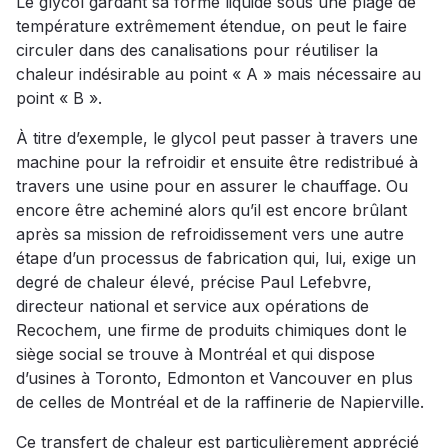
Le glycol gardant sa forme liquide sous une plage de
température extrêmement étendue, on peut le faire
circuler dans des canalisations pour réutiliser la
chaleur indésirable au point « A » mais nécessaire au
point « B ».
À titre d’exemple, le glycol peut passer à travers une
machine pour la refroidir et ensuite être redistribué à
travers une usine pour en assurer le chauffage. Ou
encore être acheminé alors qu’il est encore brûlant
après sa mission de refroidissement vers une autre
étape d’un processus de fabrication qui, lui, exige un
degré de chaleur élevé, précise Paul Lefebvre,
directeur national et service aux opérations de
Recochem, une firme de produits chimiques dont le
siège social se trouve à Montréal et qui dispose
d’usines à Toronto, Edmonton et Vancouver en plus
de celles de Montréal et de la raffinerie de Napierville.
Ce transfert de chaleur est particulièrement apprécié