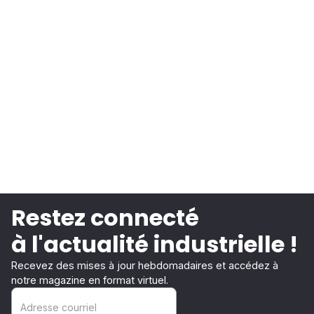
Restez connecté
à l'actualité industrielle !
Recevez des mises à jour hebdomadaires et accédez à
notre magazine en format virtuel.