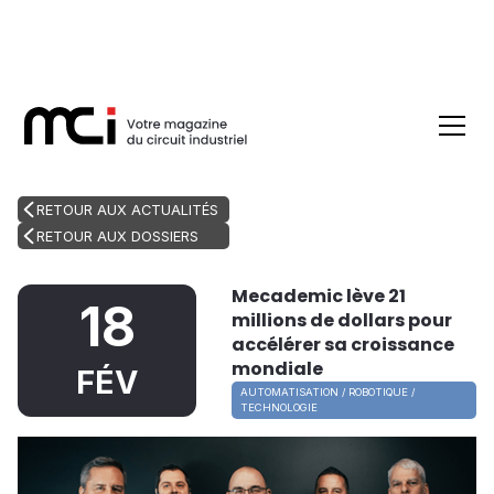
RETOUR AUX ACTUALITÉS
RETOUR AUX DOSSIERS
Mecademic lève 21
18
millions de dollars pour
accélérer sa croissance
mondiale
FÉV
AUTOMATISATION / ROBOTIQUE /
TECHNOLOGIE