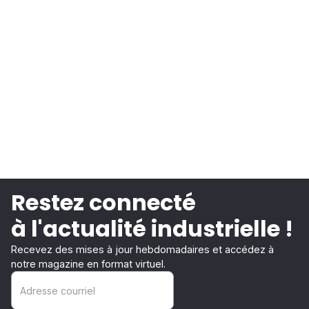
Restez connecté
à l'actualité industrielle !
Recevez des mises à jour hebdomadaires et accédez à
notre magazine en format virtuel.