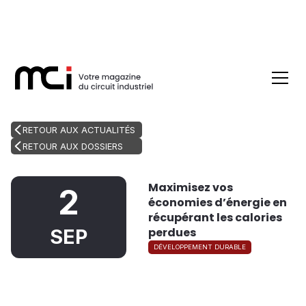
RETOUR AUX ACTUALITÉS
RETOUR AUX DOSSIERS
Maximisez vos
2
économies d’énergie en
récupérant les calories
perdues
SEP
DÉVELOPPEMENT DURABLE