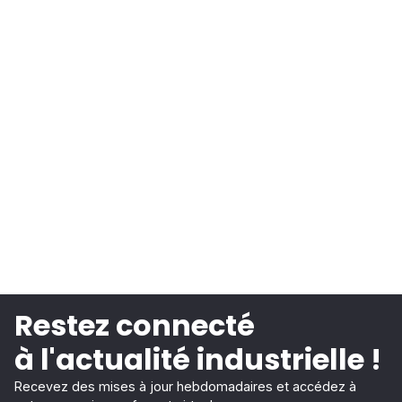
Restez connecté
à l'actualité industrielle !
Recevez des mises à jour hebdomadaires et accédez à