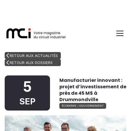
RETOUR AUX ACTUALITÉS
RETOUR AUX DOSSIERS
Manufacturier innovant :
5
projet d’investissement de
près de 45 M$ à
Drummondville
SEP
ÉCONOMIE / GOUVERNEMENT