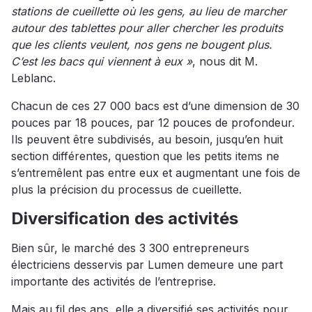
stations de cueillette où les gens, au lieu de marcher
autour des tablettes pour aller chercher les produits
que les clients veulent, nos gens ne bougent plus.
C’est les bacs qui viennent à eux »
, nous dit M.
Leblanc.
Chacun de ces 27 000 bacs est d’une dimension de 30
pouces par 18 pouces, par 12 pouces de profondeur.
Ils peuvent être subdivisés, au besoin, jusqu’en huit
section différentes, question que les petits items ne
s’entremêlent pas entre eux et augmentant une fois de
plus la précision du processus de cueillette.
Diversification des activités
Bien sûr, le marché des 3 300 entrepreneurs
électriciens desservis par Lumen demeure une part
importante des activités de l’entreprise.
Mais au fil des ans, elle a diversifié ses activités pour