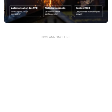
NOS ANNONCEURS