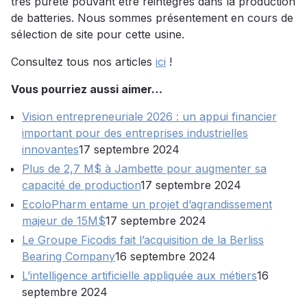
très pureté pouvant être réintégrés dans la production
de batteries. Nous sommes présentement en cours de
sélection de site pour cette usine.
Consultez tous nos articles
ici
!
Vous pourriez aussi aimer…
Vision entrepreneuriale 2026 : un appui financier
important pour des entreprises industrielles
innovantes
17 septembre 2024
Plus de 2,7 M$ à Jambette pour augmenter sa
capacité de production
17 septembre 2024
EcoloPharm entame un projet d’agrandissement
majeur de 15M$
17 septembre 2024
Le Groupe Ficodis fait l’acquisition de la Berliss
Bearing Company
16 septembre 2024
L’intelligence artificielle appliquée aux métiers
16
septembre 2024