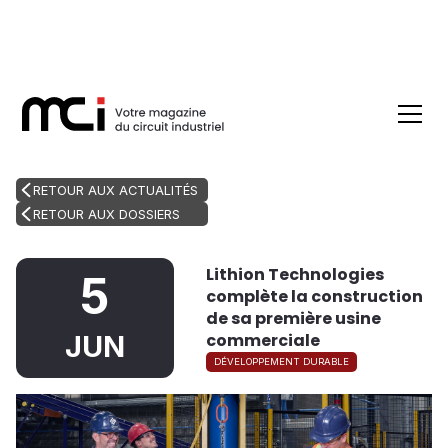
RETOUR AUX ACTUALITÉS
RETOUR AUX DOSSIERS
Lithion Technologies
5
complète la construction
de sa première usine
commerciale
JUN
DÉVELOPPEMENT DURABLE