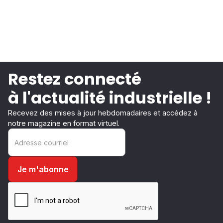
Restez connecté
à l'actualité industrielle !
Recevez des mises à jour hebdomadaires et accédez à
notre magazine en format virtuel.