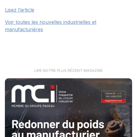
Lisez l’article
Voir toutes les nouvelles industrielles et
manufacturières
LIRE NOTRE PLUS RÉCENT MAGAZINE