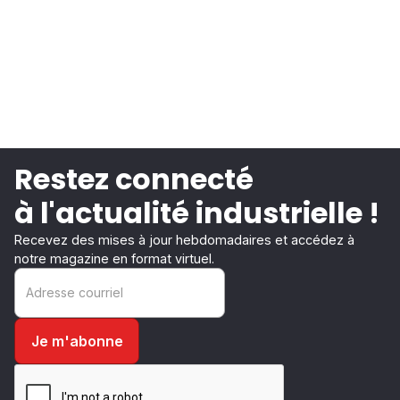
Restez connecté
à l'actualité industrielle !
Recevez des mises à jour hebdomadaires et accédez à
notre magazine en format virtuel.