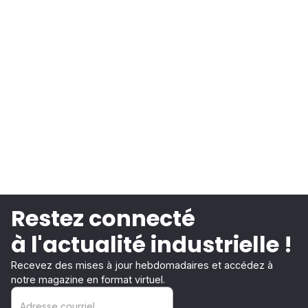
Restez connecté
à l'actualité industrielle !
Recevez des mises à jour hebdomadaires et accédez à
notre magazine en format virtuel.