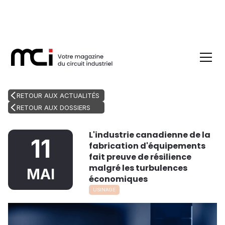
RETOUR AUX ACTUALITÉS
RETOUR AUX DOSSIERS
L'industrie canadienne de la
11
fabrication d'équipements
fait preuve de résilience
malgré les turbulences
MAI
économiques
USINAGE