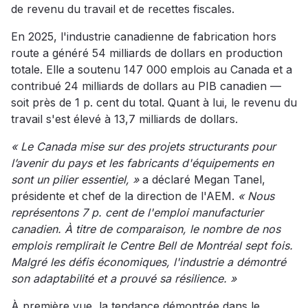
de revenu du travail et de recettes fiscales.
En 2025, l'industrie canadienne de fabrication hors
route a généré 54 milliards de dollars en production
totale. Elle a soutenu 147 000 emplois au Canada et a
contribué 24 milliards de dollars au PIB canadien —
soit près de 1 p. cent du total. Quant à lui, le revenu du
travail s'est élevé à 13,7 milliards de dollars.
« Le Canada mise sur des projets structurants pour
l’avenir du pays et les fabricants d'équipements en
sont un pilier essentiel, »
a déclaré Megan Tanel,
présidente et chef de la direction de l'AEM.
« Nous
représentons 7 p. cent de l'emploi manufacturier
canadien. À titre de comparaison, le nombre de nos
emplois remplirait le Centre Bell de Montréal sept fois.
Malgré les défis économiques, l'industrie a démontré
son adaptabilité et a prouvé sa résilience. »
À première vue, la tendance démontrée dans le