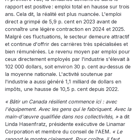
rapport est positive : emploi total en hausse sur trois
ans. Cela dit, la réalité est plus nuancée. L'emploi
direct a grimpé de 5,9 p. cent en 2023 avant de
connaître une légère contraction en 2024 et 2025.
Malgré ces fluctuations, le secteur demeure attractif
et continue d'offrir des carrières très spécialisées et
bien rémunérées. Le revenu moyen par emploi pour
ceux directement employés par l'industrie s'élevait à
102 000 dollars, soit environ 30 p. cent au-dessus de
la moyenne nationale. L'activité soutenue par
l'industrie a aussi généré 1,1 milliard de dollars en
impôts, une hausse de 10,5 p. cent depuis 2022.
« Bâtir un Canada résilient commence ici : avec
l'équipement. Avec les gens qui le fabriquent. Avec la
main-d'œuvre qualifiée dans nos collectivités, »
a dit
Linda Hasenfratz, présidente exécutive de Linamar
Corporation et membre du conseil de l'AEM.
« Le
rapport le montre clairement. Pour croître, il faut