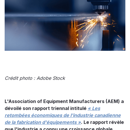
Crédit photo : Adobe Stock
L'Association of Equipment Manufacturers (AEM) a
dévoilé son rapport triennal intitulé
« Les
retombées économiques de l'industrie canadienne
de la fabrication d'équipements »
. Le rapport révèle
que l'industrie a connu une croissance globale