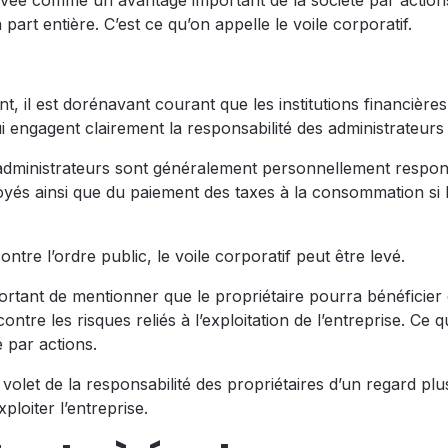
levée comme un avantage important de la société par action
part entière. C’est ce qu’on appelle le voile corporatif.
, il est dorénavant courant que les institutions financières
 engagent clairement la responsabilité des administrateurs 
les administrateurs sont généralement personnellement respo
oyés ainsi que du paiement des taxes à la consommation si 
ntre l’ordre public, le voile corporatif peut être levé.
mportant de mentionner que le propriétaire pourra bénéficier
tre les risques reliés à l’exploitation de l’entreprise. Ce qu
té par actions.
volet de la responsabilité des propriétaires d’un regard plus
ploiter l’entreprise.