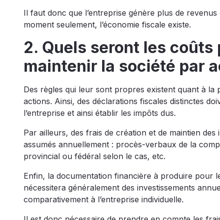
Il faut donc que l’entreprise génère plus de revenus 
moment seulement, l’économie fiscale existe.
2. Quels seront les coûts
maintenir la société par 
Des règles qui leur sont propres existent quant à la
actions. Ainsi, des déclarations fiscales distinctes 
l’entreprise et ainsi établir les impôts dus.
Par ailleurs, des frais de création et de maintien des
assumés annuellement : procès-verbaux de la compa
provincial ou fédéral selon le cas, etc.
Enfin, la documentation financière à produire pour le
nécessitera généralement des investissements annuel
comparativement à l’entreprise individuelle.
Il est donc nécessaire de prendre en compte les frai