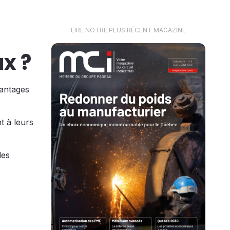
LIRE NOTRE PLUS RÉCENT MAGAZINE
ux ?
vantages
t à leurs
des