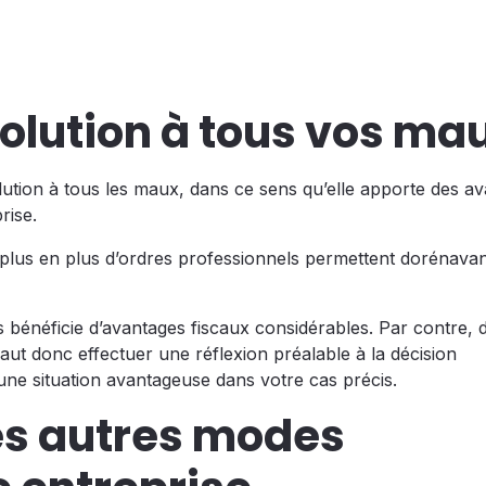
solution à tous vos ma
ution à tous les maux, dans ce sens qu’elle apporte des a
rise.
 plus en plus d’ordres professionnels permettent dorénavan
ons bénéficie d’avantages fiscaux considérables. Par contre, 
 faut donc effectuer une réflexion préalable à la décision
t une situation avantageuse dans votre cas précis.
les autres modes