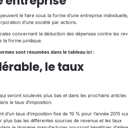
e entreprise
peuvent le faire sous la forme d’une entreprise individuelle
rporation d’une société par actions.
iscales concernant la déduction des dépenses contre les re
 la forme juridique.
ormes sont résumées dans le tableau ici :
rable, le taux
qui seront soulevés plus bas et dans les prochains articles 
dans le taux d’imposition.
ent d’un taux d’imposition fixe de 19 % pour l’année 2015 sur
 plus bas les différentes sources de revenus et les taux
nt dans le domaine manufacturier pourront bénéficier d’allè