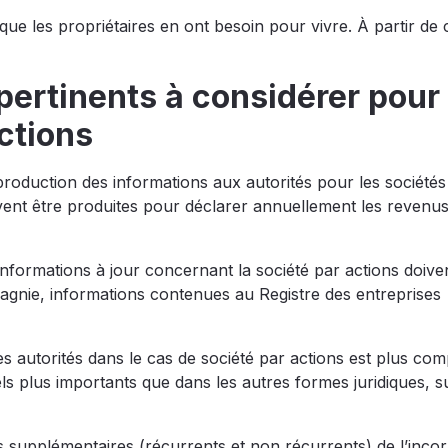
que les propriétaires en ont besoin pour vivre. À partir de 
 pertinents à considérer pour
actions
 production des informations aux autorités pour les sociétés
doivent être produites pour déclarer annuellement les revenu
 informations à jour concernant la société par actions doive
gnie, informations contenues au Registre des entreprises
s autorités dans le cas de société par actions est plus com
s plus importants que dans les autres formes juridiques, s
s supplémentaires (récurrents et non récurrents) de l’inco