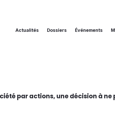
Actualités
Dossiers
Événements
M
ciété par actions, une décision à ne