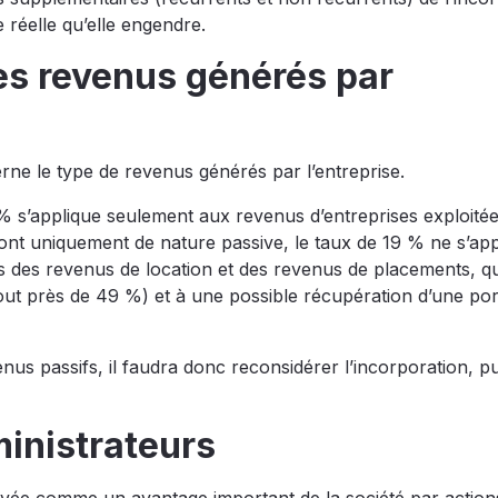
 réelle qu’elle engendre.
des revenus générés par
rne le type de revenus générés par l’entreprise.
9 % s’applique seulement aux revenus d’entreprises exploité
sont uniquement de nature passive, le taux de 19 % ne s’app
 des revenus de location et des revenus de placements, qu
out près de 49 %) et à une possible récupération d’une por
nus passifs, il faudra donc reconsidérer l’incorporation, pu
ministrateurs