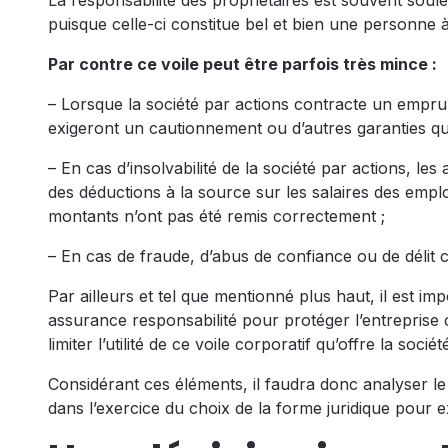
La responsabilité des propriétaires est souvent sou
puisque celle-ci constitue bel et bien une personne à 
Par contre ce voile peut être parfois très mince :
– Lorsque la société par actions contracte un emprunt
exigeront un cautionnement ou d’autres garanties qui
– En cas d’insolvabilité de la société par actions, 
des déductions à la source sur les salaires des empl
montants n’ont pas été remis correctement ;
– En cas de fraude, d’abus de confiance ou de délit co
Par ailleurs et tel que mentionné plus haut, il est i
assurance responsabilité pour protéger l’entreprise con
limiter l’utilité de ce voile corporatif qu’offre la socié
Considérant ces éléments, il faudra donc analyser le 
dans l’exercice du choix de la forme juridique pour ex