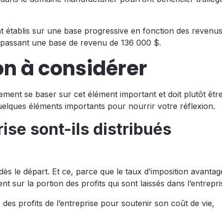
ont établis sur une base progressive en fonction des revenus
épassant une base de revenu de 136 000 $.
on à considérer
ement se baser sur cet élément important et doit plutôt être
uelques éléments importants pour nourrir votre réflexion.
rise sont-ils distribués
 dès le départ. Et ce, parce que le taux d’imposition avanta
t sur la portion des profits qui sont laissés dans l’entrepri
lité des profits de l’entreprise pour soutenir son coût de vie,