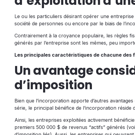
d’exploitation d’un
Le ou les particuliers désirant opérer une entreprise 
société de personnes ou encore par le biais de l’inco
Contrairement à la croyance populaire, les règles f
générés par l’entreprise sont les mêmes, peu importe
Les principales caractéristiques de chacune des f
Un avantage considé
d’imposition
Bien que l’incorporation apporte d’autres avantages 
série, le principal bénéfice de l’incorporation réside 
Ainsi, les entreprises exploitées activement bénéfici
premiers 500 000 $ de revenus “actifs” générés (voir
d’imposition liés). Aussi, les entreprises qui oeuvre