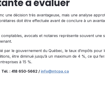
tante à évaluer
onc une décision très avantageuse, mais une analyse appro
opriétaires doit être effectuée avant de conclure à un avant
ls comptables, avocats et notaires représente souvent une 
menant.
lié par le gouvernement du Québec, le taux d’impôts pour
tions, être diminué jusqu’à un maximum de 4 %, ce qui fera
ntreprises à 15 %.
.
Tél. : 418 650-5662 /
info@ntcpa.ca