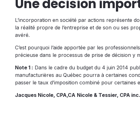
Une décision impor
L’incorporation en société par actions représente d
la réalité propre de l’entreprise et de son ou ses pr
avéré.
C’est pourquoi l’aide apportée par les professionne
précieuse dans le processus de prise de décision y 
Note 1 :
Dans le cadre du budget du 4 juin 2014 pub
manufacturières au Québec pourra à certaines condi
passer le taux d’imposition combiné pour certaines e
Jacques Nicole, CPA,CA
Nicole & Tessier, CPA inc