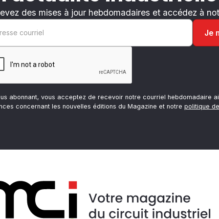
evez des mises à jour hebdomadaires et accédez à notr
ous abonnant, vous acceptez de recevoir notre courriel hebdomadaire ai
nces concernant les nouvelles éditions du Magazine et notre
politique de