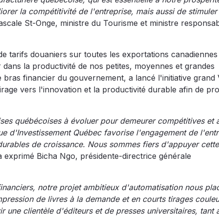
rer la compétitivité de l'entreprise, mais aussi de stimuler
ascale St-Onge, ministre du Tourisme et ministre responsa
de tarifs douaniers sur toutes les exportations canadiennes
tir dans la productivité de nos petites, moyennes et grandes
bras financier du gouvernement, a lancé l'initiative grand 
irage vers l'innovation et la productivité durable afin de pr
prises québécoises à évoluer pour demeurer compétitives et 
ique d'Investissement Québec favorise l'engagement de l'entr
 durables de croissance. Nous sommes fiers d'appuyer cette 
 a exprimé Bicha Ngo, présidente-directrice générale
inanciers, notre projet ambitieux d'automatisation nous pla
ression de livres à la demande et en courts tirages couleu
e clientèle d'éditeurs et de presses universitaires, tant 