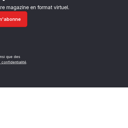
e magazine en format virtuel.
nsi que des
 confidentialité
.