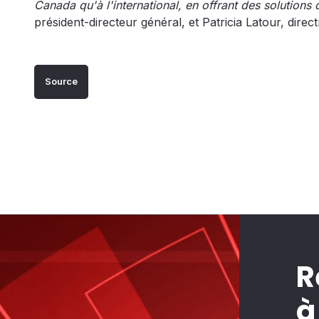
Canada qu'à l'international, en offrant des solutions d
président-directeur général, et Patricia Latour, direc
Source
R
à