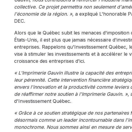
collective. Ce projet permettra non seulement d'amélio
l'économie de la région. »
, a expliqué L'honorable P
DEC.
Alors que le Québec subit les menaces d'imposition 
États-Unis, il est plus que jamais nécessaire d'inves
entreprises. Rappelons qu'Investissement Québec, le 
vise à stimuler les investissements et à accélérer le v
croissance des entreprises d'ici.
« L'Imprimerie Gauvin illustre la capacité des entre
leur pérennité. Cette intervention financière stratég
envers l'innovation et la productivité comme leviers
de réaffirmer notre soutien à l'Imprimerie Gauvin. »
,
d'Investissement Québec.
« Grâce à ce soutien stratégique de nos partenaires f
désormais comme un leader incontournable dans l'imp
monochrome. Nous sommes ainsi en mesure de servir un