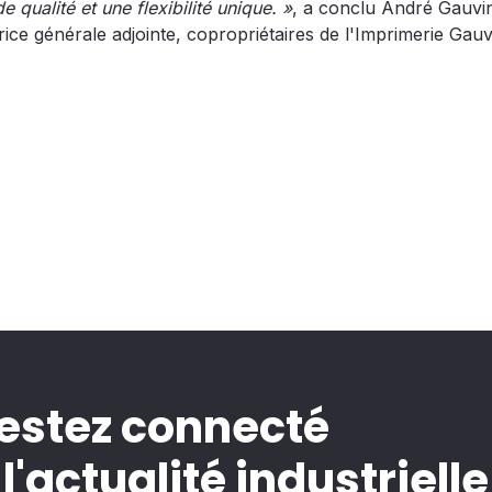
e qualité et une flexibilité unique. »
, a conclu André Gauvi
trice générale adjointe, copropriétaires de l'Imprimerie Gauv
estez connecté
 l'actualité industrielle