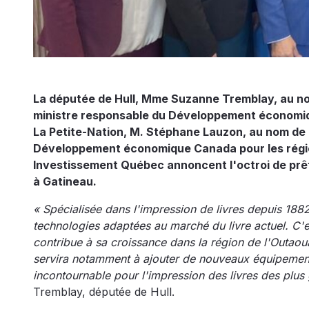
La députée de Hull, Mme Suzanne Tremblay, au nom 
ministre responsable du Développement économiqu
La Petite-Nation, M. Stéphane Lauzon, au nom de 
Développement économique Canada pour les régio
Investissement Québec annoncent l'octroi de prêts 
à Gatineau.
« Spécialisée dans l'impression de livres depuis 1882
technologies adaptées au marché du livre actuel. C
contribue à sa croissance dans la région de l'Outaoua
servira notamment à ajouter de nouveaux équipements
incontournable pour l'impression des livres des plus g
Tremblay, députée de Hull.