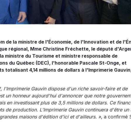
de la ministre de l'Économie, de l'Innovation et de l'Én
e régional, Mme Christine Fréchette, le député d'Arge
la ministre du Tourisme et ministre responsable de
ns du Québec (DEC), l'honorable Pascale St-Onge, et
totalisant 4,14 millions de dollars à l'Imprimerie Gauvin
, l'Imprimerie Gauvin dispose d'un riche savoir-faire et de
'est un honneur aujourd'hui d'annoncer que notre gouverne
is en investissant plus de 3,5 millions de dollars. Ce finan
 de production. L'Imprimerie Gauvin continuera d'être un 
randes maisons d'édition d'ici et d'ailleurs. »
, a confirmé