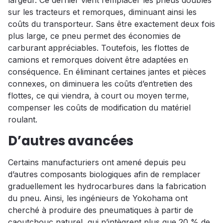
largeur. Ce dernier vient remplacer les pneus doubles
sur les tracteurs et remorques, diminuant ainsi les
coûts du transporteur. Sans être exactement deux fois
plus large, ce pneu permet des économies de
carburant appréciables. Toutefois, les flottes de
camions et remorques doivent être adaptées en
conséquence. En éliminant certaines jantes et pièces
connexes, on diminuera les coûts d’entretien des
flottes, ce qui viendra, à court ou moyen terme,
compenser les coûts de modification du matériel
roulant.
D’autres avancées
Certains manufacturiers ont amené depuis peu
d’autres composants biologiques afin de remplacer
graduellement les hydrocarbures dans la fabrication
du pneu. Ainsi, les ingénieurs de Yokohama ont
cherché à produire des pneumatiques à partir de
caoutchouc naturel, qui n’intègrent plus que 20 % de