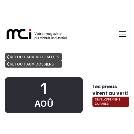
RETOUR AUX ACTUALITÉS
RETOUR AUX DOSSIERS
1
Les pneus
virent au vert!
DÉVELOPPEMENT
AOÛ
DURABLE