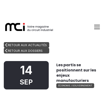
RETOUR AUX ACTUALITÉS
RETOUR AUX DOSSIERS
Les partis se
14
positionnent sur les
enjeux
manufacturiers
SEP
ÉCONOMIE / GOUVERNEMENT