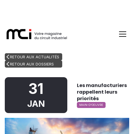
RETOUR AUX ACTUALITÉS
RETOUR AUX DOSSIERS
31
Les manufacturiers
rappellent leurs
priorités
JAN
MAIN-D'OEUVRE