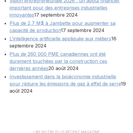
Vision entrepreneuriale 2026 : un appui financier
important pour des entreprises industrielles
innovantes
17 septembre 2024
Plus de 2,7 M$ à Jambette pour augmenter sa
capacité de production
17 septembre 2024
L’intelligence artificielle appliquée aux métiers
16
septembre 2024
Plus de 260 000 PME canadiennes ont été
durement touchées par la construction ces
dernières années
20 août 2024
Investissement dans la bioéconomie industrielle
pour réduire les émissions de gaz à effet de serre
19
août 2024
LIRE NOTRE PLUS RÉCENT MAGAZINE