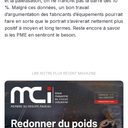
et la palettisation, on ne franchit pas la barre des 10
%. Malgré ces données, un bon travail
d’argumentation des fabricants d’équipements pourrait
faire en sorte que le portrait s’avérerait nettement plus
positif à moyen et long termes. Reste encore à savoir
si les PME en sentiront le besoin.
LIRE NOTRE PLUS RÉCENT MAGAZINE