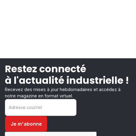
Restez connecté
à l'actualité industrielle !
Recevez des mises à jour hebdomadaires et accédez à
notre magazine en format virtuel.