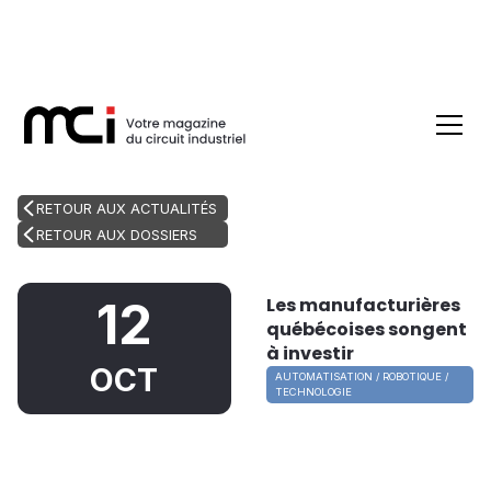
RETOUR AUX ACTUALITÉS
RETOUR AUX DOSSIERS
Les manufacturières
12
québécoises songent
à investir
OCT
AUTOMATISATION / ROBOTIQUE /
TECHNOLOGIE