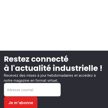
Restez connecté
à l'actualité industrielle !
Recevez des mises à jour hebdomadaires et accédez à
notre magazine en format virtuel.