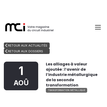
RETOUR AUX ACTUALITÉS
RETOUR AUX DOSSIERS
Les alliages à valeur
1
ajoutée : l’avenir de
l’industrie métallurgique
de la seconde
AOÛ
transformation
TRANSFORMATION MÉTALLIQUE