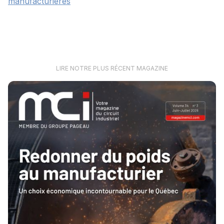
manufacturières
LIRE NOTRE PLUS RÉCENT MAGAZINE