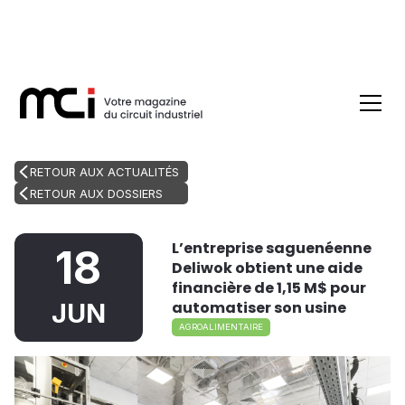
RETOUR AUX ACTUALITÉS
RETOUR AUX DOSSIERS
L’entreprise saguenéenne
18
Deliwok obtient une aide
financière de 1,15 M$ pour
automatiser son usine
JUN
AGROALIMENTAIRE