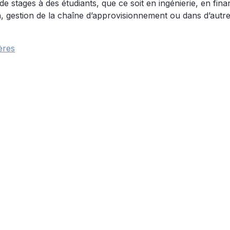
 stages à des étudiants, que ce soit en ingénierie, en fina
n, gestion de la chaîne d’approvisionnement ou dans d’autr
ères