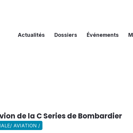
Actualités
Dossiers
Événements
M
avion de la C Series de Bombardier
ALE/ AVIATION /