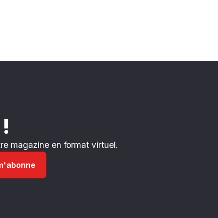
 !
e magazine en format virtuel.