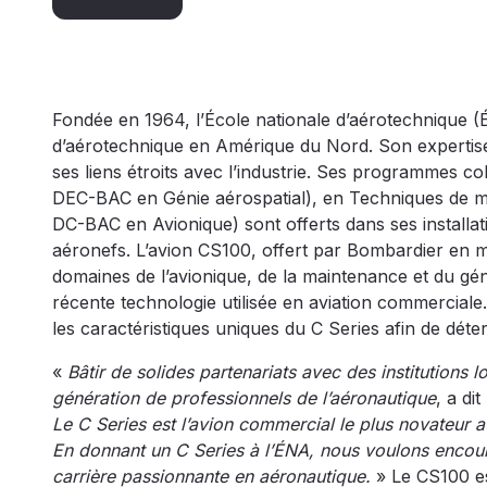
Fondée en 1964, l’École nationale d’aérotechnique (
d’aérotechnique en Amérique du Nord. Son expertise 
ses liens étroits avec l’industrie. Ses programmes co
DEC-BAC en Génie aérospatial), en Techniques de ma
DC-BAC en Avionique) sont offerts dans ses installa
aéronefs. L’avion CS100, offert par Bombardier en m
domaines de l’avionique, de la maintenance et du gé
récente technologie utilisée en aviation commercial
les caractéristiques uniques du C Series afin de déte
«
Bâtir de solides partenariats avec des institutions
génération de professionnels de l’aéronautique
, a di
Le C Series est l’avion commercial le plus novateur 
En donnant un C Series à l’ÉNA, nous voulons encour
carrière passionnante en aéronautique.
» Le CS100 est