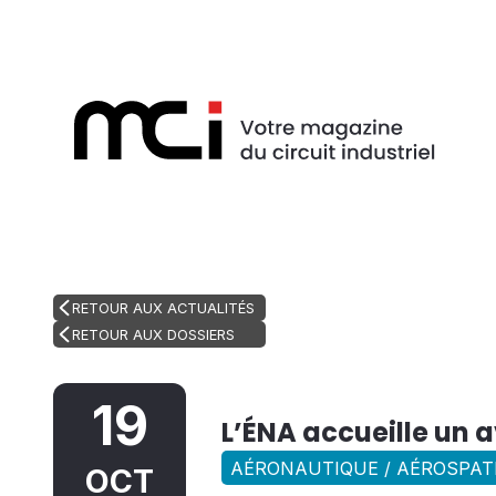
RETOUR AUX ACTUALITÉS
RETOUR AUX DOSSIERS
19
L’ÉNA accueille un 
AÉRONAUTIQUE / AÉROSPATI
OCT