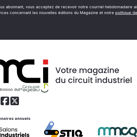
ous abonnant, vous acceptez de recevoir notre courriel hebdomadaire ai
nces concernant les nouvelles éditions du Magazine et notre
politique de
ivision du
enaires annuels