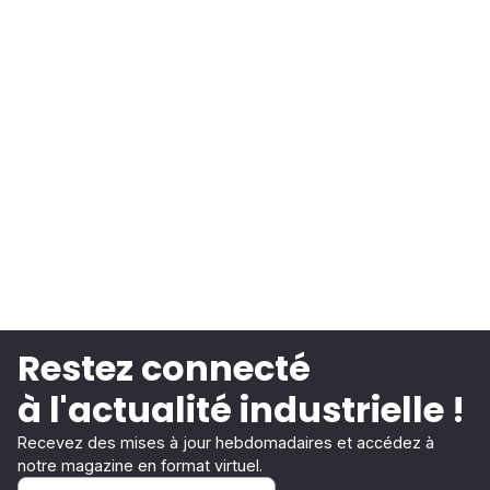
Restez connecté
à l'actualité industrielle !
Recevez des mises à jour hebdomadaires et accédez à
notre magazine en format virtuel.