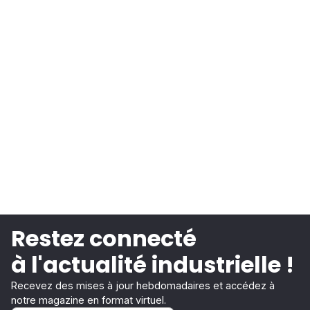
Restez connecté
à l'actualité industrielle !
Recevez des mises à jour hebdomadaires et accédez à
notre magazine en format virtuel.