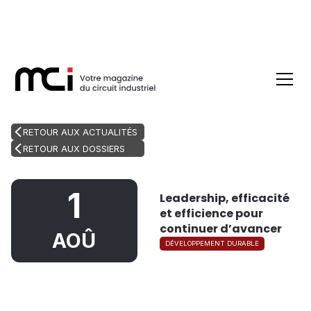
RETOUR AUX ACTUALITÉS
RETOUR AUX DOSSIERS
1
Leadership, efficacité
et efficience pour
continuer d’avancer
AOÛ
DÉVELOPPEMENT DURABLE