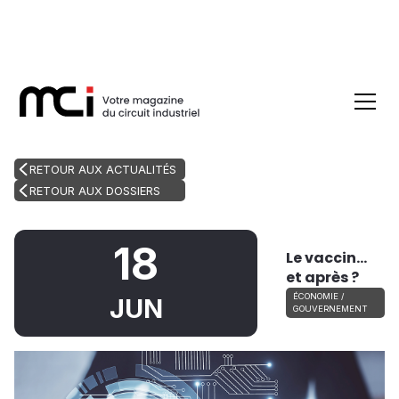
RETOUR AUX ACTUALITÉS
RETOUR AUX DOSSIERS
18
Le vaccin…
et après ?
ÉCONOMIE /
JUN
GOUVERNEMENT