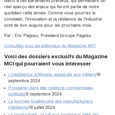
Merci à ces partenaires précieux, qui permettent un
réel aperçu des enjeux qui feront partie de notre
quotidien cette année. Comme vous pourrez le
constater, l’innovation et la résilience de l’industrie
sont de bon augure pour les prochains mois.
Par : Éric Pageau, Président Groupe Pageau
Consultez tous les éditoriaux du Magazine MCI
Voici des dossiers exclusifs du Magazine
MCI qui pourraient vous intéresser
L’intelligence artificielle appliquée aux métiers
16
septembre 2024
Prospérer dans des relations commerciales
politisées
9 septembre 2024
La tournée Québécoise des manufacturiers
intelligents
19 juillet 2024
La productivité : la clé aux nombreux défis des