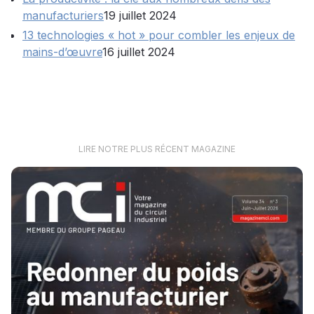
manufacturiers
19 juillet 2024
13 technologies « hot » pour combler les enjeux de
mains-d’œuvre
16 juillet 2024
LIRE NOTRE PLUS RÉCENT MAGAZINE