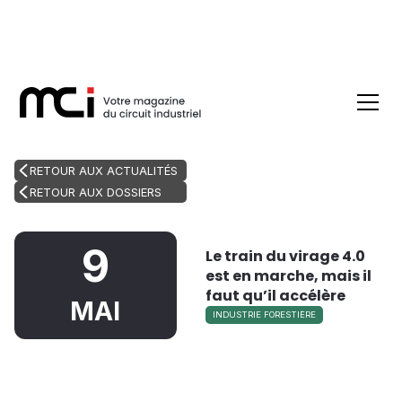
RETOUR AUX ACTUALITÉS
RETOUR AUX DOSSIERS
9
Le train du virage 4.0
est en marche, mais il
faut qu’il accélère
MAI
INDUSTRIE FORESTIÈRE