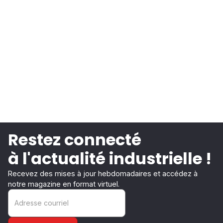
Restez connecté
à l'actualité industrielle !
Recevez des mises à jour hebdomadaires et accédez à
notre magazine en format virtuel.