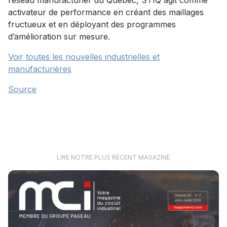
réseau manufacturier du Québec, STIQ agit comme
activateur de performance en créant des maillages
fructueux et en déployant des programmes
d’amélioration sur mesure.
Voir toutes les nouvelles industrielles et
manufacturières
Source
LIRE NOTRE PLUS RÉCENT MAGAZINE