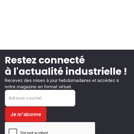
Restez connecté
à l'actualité industrielle !
Recevez des mises à jour hebdomadaires et accédez à
notre magazine en format virtuel.