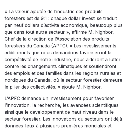
« La valeur ajoutée de l’industrie des produits
forestiers est de 9:1 : chaque dollar investi se traduit
par neuf dollars d’activité économique, beaucoup plus
que dans tout autre secteur », affirme M. Nighbor,
Chef de la direction de l’Association des produits
forestiers du Canada (APFC). « Les investissements
additionnels que nous demandons favoriseront la
compétitivité de notre industrie, nous aideront à lutter
contre les changements climatiques et soutiendront
des emplois et des familles dans les régions rurales et
nordiques du Canada, où le secteur forestier demeure
le pilier des collectivités. » ajoute M. Nighbor.
L’APFC demande un investissement pour favoriser
l’innovation, la recherche, les avancées scientifiques
ainsi que le développement de haut niveau dans le
secteur forestier. Les innovations du secteurs ont déjà
données lieux à plusieurs premières mondiales et