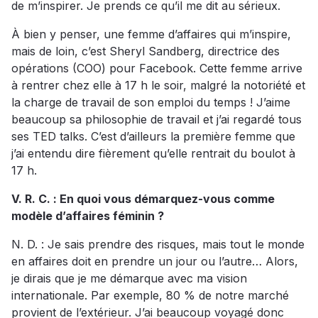
de m’inspirer. Je prends ce qu’il me dit au sérieux.
À bien y penser, une femme d’affaires qui m’inspire,
mais de loin, c’est Sheryl Sandberg, directrice des
opérations (COO) pour Facebook. Cette femme arrive
à rentrer chez elle à 17 h le soir, malgré la notoriété et
la charge de travail de son emploi du temps ! J’aime
beaucoup sa philosophie de travail et j’ai regardé tous
ses TED talks. C’est d’ailleurs la première femme que
j’ai entendu dire fièrement qu’elle rentrait du boulot à
17 h.
V. R. C. : En quoi vous démarquez-vous comme
modèle d’affaires féminin ?
N. D. : Je sais prendre des risques, mais tout le monde
en affaires doit en prendre un jour ou l’autre… Alors,
je dirais que je me démarque avec ma vision
internationale. Par exemple, 80 % de notre marché
provient de l’extérieur. J’ai beaucoup voyagé donc