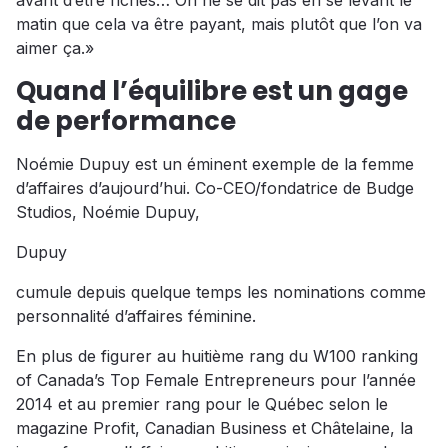
avant d’être riches… On ne se dit pas en se levant le
matin que cela va être payant, mais plutôt que l’on va
aimer ça.»
Quand l’équilibre est un gage
de performance
Noémie Dupuy est un éminent exemple de la femme
d’affaires d’aujourd’hui. Co-CEO/fondatrice de Budge
Studios, Noémie Dupuy,
Dupuy
cumule depuis quelque temps les nominations comme
personnalité d’affaires féminine.
En plus de figurer au huitième rang du W100 ranking
of Canada’s Top Female Entrepreneurs pour l’année
2014 et au premier rang pour le Québec selon le
magazine Profit, Canadian Business et Châtelaine, la