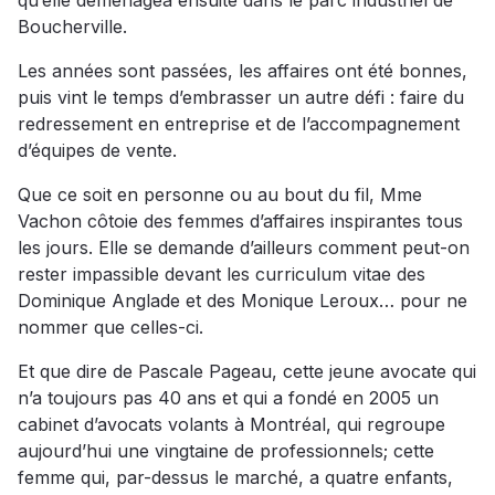
qu’elle déménagea ensuite dans le parc industriel de
Boucherville.
Les années sont passées, les affaires ont été bonnes,
puis vint le temps d’embrasser un autre défi : faire du
redressement en entreprise et de l’accompagnement
d’équipes de vente.
Que ce soit en personne ou au bout du fil, Mme
Vachon côtoie des femmes d’affaires inspirantes tous
les jours. Elle se demande d’ailleurs comment peut-on
rester impassible devant les curriculum vitae des
Dominique Anglade et des Monique Leroux… pour ne
nommer que celles-ci.
Et que dire de Pascale Pageau, cette jeune avocate qui
n’a toujours pas 40 ans et qui a fondé en 2005 un
cabinet d’avocats volants à Montréal, qui regroupe
aujourd’hui une vingtaine de professionnels; cette
femme qui, par-dessus le marché, a quatre enfants,