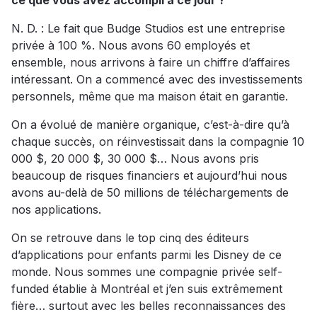
ce que vous avez accompli à ce jour ?
N. D. : Le fait que Budge Studios est une entreprise
privée à 100 %. Nous avons 60 employés et
ensemble, nous arrivons à faire un chiffre d’affaires
intéressant. On a commencé avec des investissements
personnels, même que ma maison était en garantie.
On a évolué de manière organique, c’est-à-dire qu’à
chaque succès, on réinvestissait dans la compagnie 10
000 $, 20 000 $, 30 000 $… Nous avons pris
beaucoup de risques financiers et aujourd’hui nous
avons au-delà de 50 millions de téléchargements de
nos applications.
On se retrouve dans le top cinq des éditeurs
d’applications pour enfants parmi les Disney de ce
monde. Nous sommes une compagnie privée self-
funded établie à Montréal et j’en suis extrêmement
fière… surtout avec les belles reconnaissances des