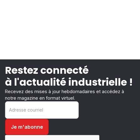
Restez connecté
à l'actualité industrielle !
Recevez des mises à jour hebdomadaires et accédez à
notre magazine en format virtuel.