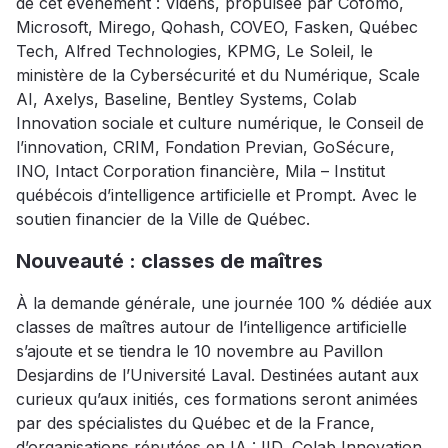
de cet événement : Videns, propulsée par Cofomo,
Microsoft, Mirego, Qohash, COVEO, Fasken, Québec
Tech, Alfred Technologies, KPMG, Le Soleil, le
ministère de la Cybersécurité et du Numérique, Scale
AI, Axelys, Baseline, Bentley Systems, Colab
Innovation sociale et culture numérique, le Conseil de
l’innovation, CRIM, Fondation Previan, GoSécure,
INO, Intact Corporation financière, Mila – Institut
québécois d’intelligence artificielle et Prompt. Avec le
soutien financier de la Ville de Québec.
Nouveauté : classes de maîtres
À la demande générale, une journée 100 % dédiée aux
classes de maîtres autour de l’intelligence artificielle
s’ajoute et se tiendra le 10 novembre au Pavillon
Desjardins de l’Université Laval. Destinées autant aux
curieux qu’aux initiés, ces formations seront animées
par des spécialistes du Québec et de la France,
d’organisations réputées en IA : IID, Colab Innovation