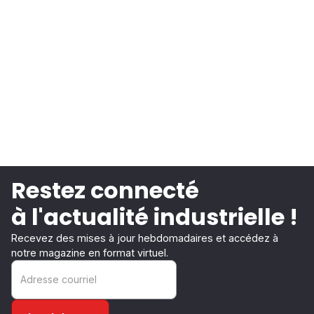
Restez connecté
à l'actualité industrielle !
Recevez des mises à jour hebdomadaires et accédez à
notre magazine en format virtuel.