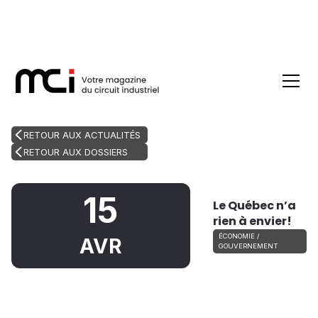
RETOUR AUX ACTUALITÉS
RETOUR AUX DOSSIERS
15
Le Québec n’a
rien à envier!
ÉCONOMIE /
AVR
GOUVERNEMENT