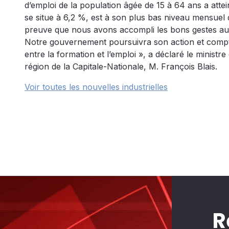
d’emploi de la population âgée de 15 à 64 ans a atte
se situe à 6,2 %, est à son plus bas niveau mensuel 
preuve que nous avons accompli les bons gestes au
Notre gouvernement poursuivra son action et compt
entre la formation et l’emploi », a déclaré le ministre
région de la Capitale-Nationale, M. François Blais.
Voir toutes les nouvelles industrielles
R