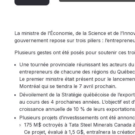
La ministre de l’Économie, de la Science et de l’Inn
gouvernement repose sur trois piliers : l’entrepreneu
Plusieurs gestes ont été posés pour soutenir ces trois
Une tournée provinciale réunissant les acteurs du
entrepreneurs de chacune des régions du Québec po
Le premier ministre était présent pour le lancement
Montréal qui se tiendra le 7 avril prochain.
Dévoilement de la Stratégie québécoise de l’expo
au cours des 4 prochaines années. L’objectif est 
croissance annuelle de 10 % de leurs exportations
Plusieurs projets d’investissements ont été annonc
175 M$ octroyés à Tata Steel Minerals Canada à 
Ce projet, évalué à 1,5 G$, entraînera la créatio