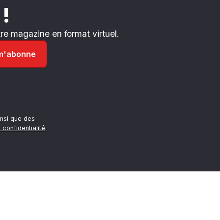
 !
e magazine en format virtuel.
nsi que des
 confidentialité
.