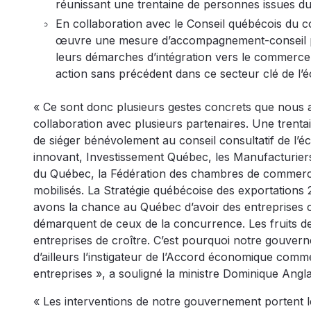
réunissant une trentaine de personnes issues du m
En collaboration avec le Conseil québécois du 
œuvre une mesure d’accompagnement-conseil par
leurs démarches d’intégration vers le commerce
action sans précédent dans ce secteur clé de l
« Ce sont donc plusieurs gestes concrets que nous
collaboration avec plusieurs partenaires. Une trent
de siéger bénévolement au conseil consultatif de l’é
innovant, Investissement Québec, les Manufacturier
du Québec, la Fédération des chambres de commerce
mobilisés. La Stratégie québécoise des exportations
avons la chance au Québec d’avoir des entreprises c
démarquent de ceux de la concurrence. Les fruits de
entreprises de croître. C’est pourquoi notre gouvern
d’ailleurs l’instigateur de l’Accord économique comm
entreprises », a souligné la ministre Dominique Angl
« Les interventions de notre gouvernement portent leur