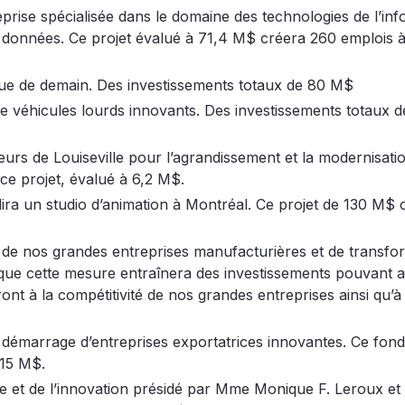
ise spécialisée dans le domaine des technologies de l’inf
 données. Ce projet évalué à 71,4 M$ créera 260 emplois 
ue de demain. Des investissements totaux de 80 M$
 véhicules lourds innovants. Des investissements totaux d
urs de Louiseville pour l’agrandissement et la modernisati
à ce projet, évalué à 6,2 M$.
ira un studio d’animation à Montréal. Ce projet de 130 M$ 
té de nos grandes entreprises manufacturières et de transfo
u que cette mesure entraînera des investissements pouvant a
ont à la compétitivité de nos grandes entreprises ainsi qu’à 
démarrage d’entreprises exportatrices innovantes. Ce fonds
 15 M$.
ie et de l’innovation présidé par Mme Monique F. Leroux et