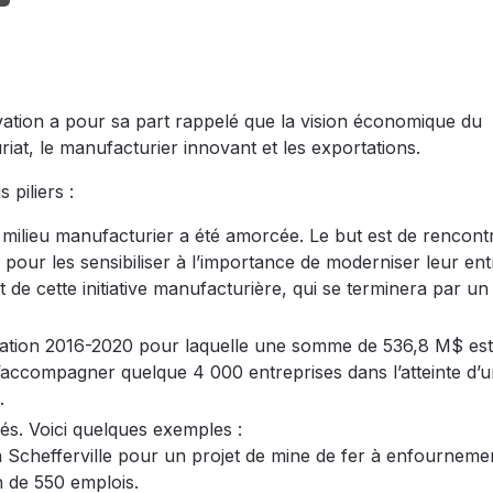
ovation a pour sa part rappelé que la vision économique du
riat, le manufacturier innovant et les exportations.
 piliers :
 milieu manufacturier a été amorcée. Le but est de rencont
ur les sensibiliser à l’importance de moderniser leur ent
 de cette initiative manufacturière, qui se terminera par u
rtation 2016-2020 pour laquelle une somme de 536,8 M$ est
d’accompagner quelque 4 000 entreprises dans l’atteinte d’
.
és. Voici quelques exemples :
Schefferville pour un projet de mine de fer à enfournemen
n de 550 emplois.