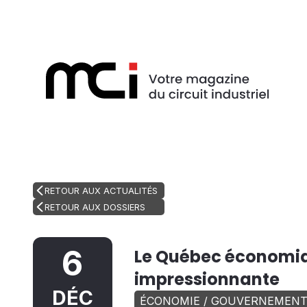
RETOUR AUX ACTUALITÉS
RETOUR AUX DOSSIERS
6
Le Québec économiq
impressionnante
DÉC
ÉCONOMIE / GOUVERNEMEN