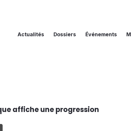
Actualités
Dossiers
Événements
M
ue affiche une progression
T