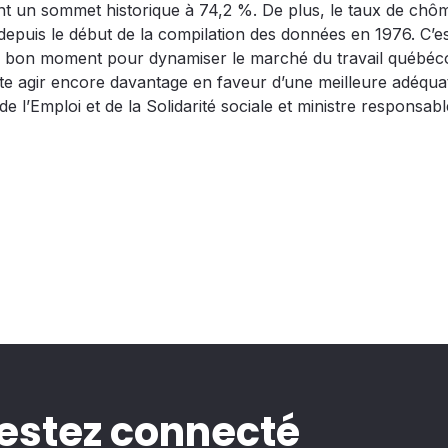
int un sommet historique à 74,2 %. De plus, le taux de chô
depuis le début de la compilation des données en 1976. C’es
 bon moment pour dynamiser le marché du travail québéco
e agir encore davantage en faveur d’une meilleure adéqua
 de l’Emploi et de la Solidarité sociale et ministre responsabl
estez connecté