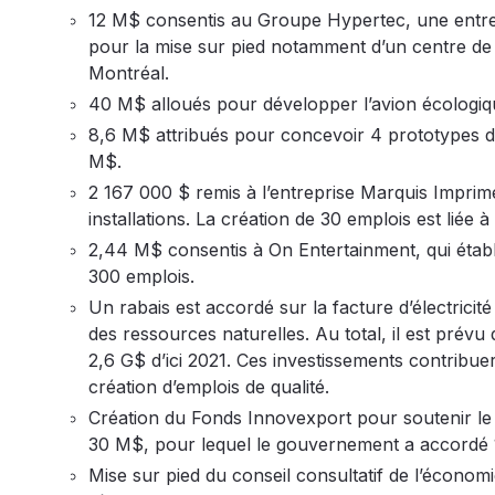
12 M$ consentis au Groupe Hypertec, une entrepr
pour la mise sur pied notamment d’un centre de
Montréal.
40 M$ alloués pour développer l’avion écologiq
8,6 M$ attribués pour concevoir 4 prototypes de
M$.
2 167 000 $ remis à l’entreprise Marquis Imprime
installations. La création de 30 emplois est liée 
2,44 M$ consentis à On Entertainment, qui établ
300 emplois.
Un rabais est accordé sur la facture d’électrici
des ressources naturelles. Au total, il est prév
2,6 G$ d’ici 2021. Ces investissements contribuer
création d’emplois de qualité.
Création du Fonds Innovexport pour soutenir le 
30 M$, pour lequel le gouvernement a accordé
Mise sur pied du conseil consultatif de l’économ