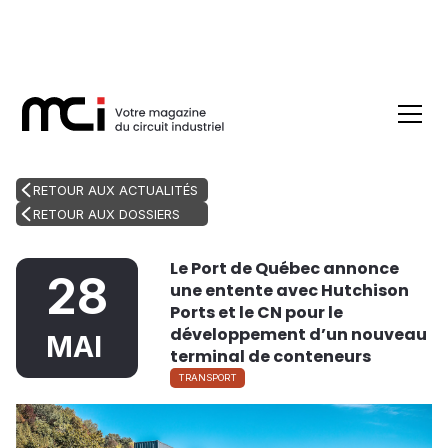
RETOUR AUX ACTUALITÉS
RETOUR AUX DOSSIERS
Le Port de Québec annonce
28
une entente avec Hutchison
Ports et le CN pour le
développement d’un nouveau
MAI
terminal de conteneurs
TRANSPORT