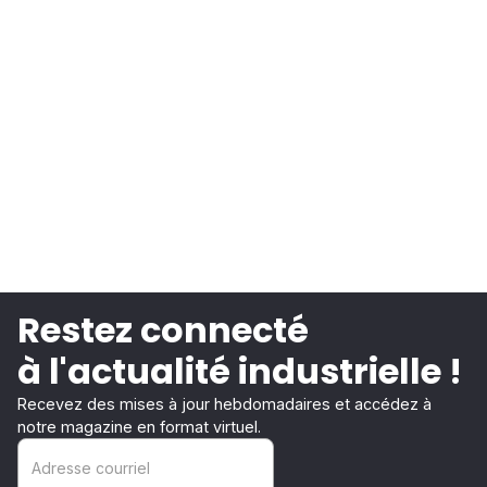
Restez connecté
à l'actualité industrielle !
Recevez des mises à jour hebdomadaires et accédez à
notre magazine en format virtuel.