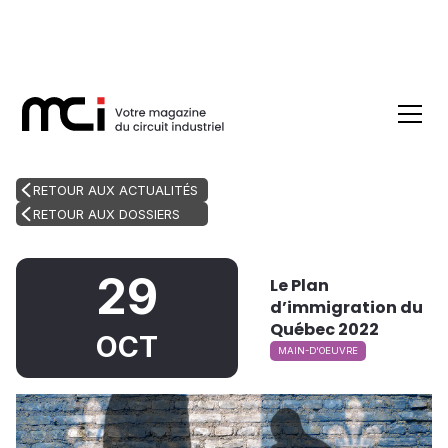
RETOUR AUX ACTUALITÉS
RETOUR AUX DOSSIERS
29
Le Plan
d’immigration du
Québec 2022
OCT
MAIN-D'OEUVRE