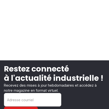
Restez connecté
à l'actualité industrielle !
Recevez des mises à jour hebdomadaires et accédez à
notre magazine en format virtuel.