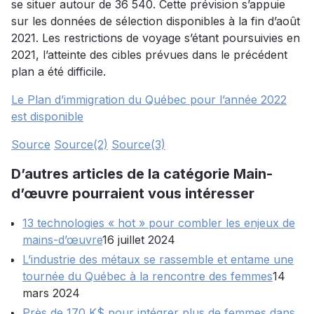
se situer autour de 36 540. Cette prévision s’appuie
sur les données de sélection disponibles à la fin d’août
2021. Les restrictions de voyage s’étant poursuivies en
2021, l’atteinte des cibles prévues dans le précédent
plan a été difficile.
Le Plan d’immigration du Québec pour l’année 2022
est disponible
Source
Source(2)
Source(3)
D’autres articles de la catégorie Main-
d’œuvre pourraient vous intéresser
13 technologies « hot » pour combler les enjeux de
mains-d’œuvre
16 juillet 2024
L’industrie des métaux se rassemble et entame une
tournée du Québec à la rencontre des femmes
14
mars 2024
Près de 170 K$ pour intégrer plus de femmes dans