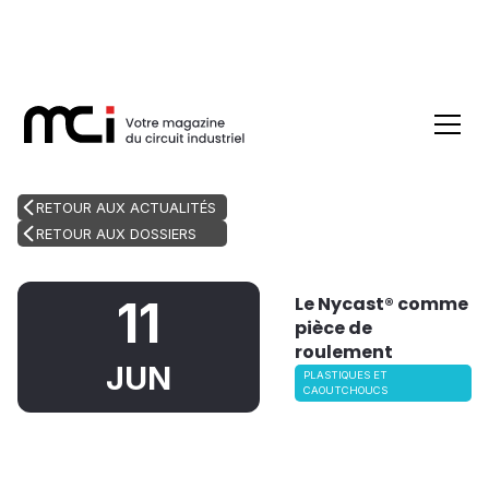
RETOUR AUX ACTUALITÉS
RETOUR AUX DOSSIERS
Le Nycast® comme
11
pièce de
roulement
JUN
PLASTIQUES ET
CAOUTCHOUCS