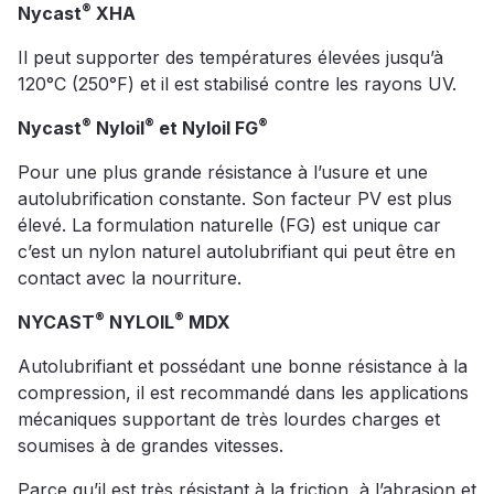
®
Nycast
XHA
Il peut supporter des températures élevées jusqu’à
120°C (250°F) et il est stabilisé contre les rayons UV.
®
®
®
Nycast
Nyloil
et Nyloil FG
Pour une plus grande résistance à l’usure et une
autolubrification constante. Son facteur PV est plus
élevé. La formulation naturelle (FG) est unique car
c’est un nylon naturel autolubrifiant qui peut être en
contact avec la nourriture.
®
®
NYCAST
NYLOIL
MDX
Autolubrifiant et possédant une bonne résistance à la
compression, il est recommandé dans les applications
mécaniques supportant de très lourdes charges et
soumises à de grandes vitesses.
Parce qu’il est très résistant à la friction, à l’abrasion et