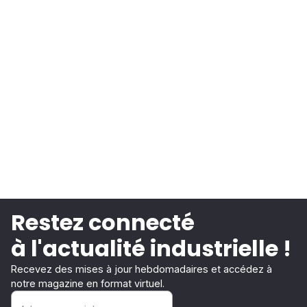
Restez connecté
à l'actualité industrielle !
Recevez des mises à jour hebdomadaires et accédez à
notre magazine en format virtuel.