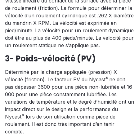
Vitesse linéaire du contact de la surface avec la pièce
de roulement (friction). La formule pour déterminer la
vélocité d’un roulement cylindrique est .262 X diamètre
du mandrin X RPM. La vélocité est exprimée en
pied/minute. La vélocité pour un roulement dynamique
doit être au plus de 400 pieds/minute. La vélocité pour
un roulement statique ne s’applique pas.
3- Poids-vélocité (PV)
Déterminé par la charge appliquée (pression) X
®
vélocité (friction). Le facteur PV du Nycast
ne doit
pas dépasser 3600 pour une pièce non-lubrifiée et 16
000 pour une pièce constamment lubrifiée. Les
variations de température et le degré d’humidité ont un
impact direct sur le design et la performance du
®
Nycast
lors de son utilisation comme pièce de
roulement. Il est donc très important d’en tenir
compte.