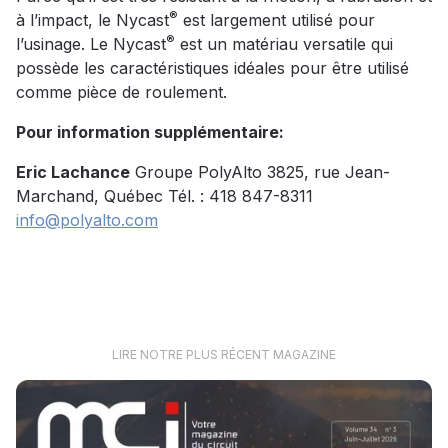
®
à l’impact, le Nycast
est largement utilisé pour
®
l’usinage. Le Nycast
est un matériau versatile qui
possède les caractéristiques idéales pour être utilisé
comme pièce de roulement.
Pour information supplémentaire:
Eric Lachance
Groupe PolyAlto 3825, rue Jean-
Marchand, Québec Tél. : 418 847-8311
info@polyalto.com
LIRE NOTRE PLUS RÉCENT MAGAZINE