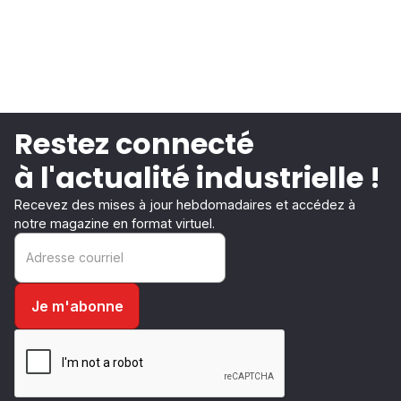
Restez connecté
à l'actualité industrielle !
Recevez des mises à jour hebdomadaires et accédez à
notre magazine en format virtuel.