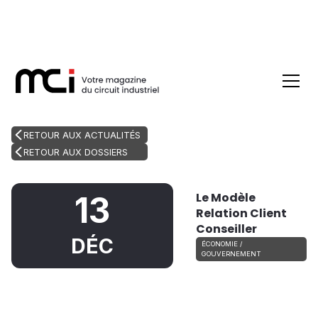
RETOUR AUX ACTUALITÉS
RETOUR AUX DOSSIERS
Le Modèle
13
Relation Client
Conseiller
DÉC
ÉCONOMIE /
GOUVERNEMENT