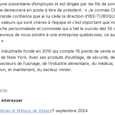
e soixantaine d’employés et est dirigée par les fils de son
e demeurera en poste à titre de président : « Je connais C
grande confiance que je lui cède la direction d’IBS-TUBOQU
s valeurs qui sont chères à l’équipe et c’est important que no
he personnalisée et conviviale qui a fait le succès des 55 
ureux de nous joindre à une entreprise québécoise, ce qu
 »
on industrielle fondé en 2010 qui compte 18 points de vente 
t de New York. Avec ses produits d’outillage, de sécurité, d
ecteurs de l’usinage, de l’industrie alimentaire, du médical,
ion, et maintenant, du secteur minier.
ères
 intéresser
Mines et Métaux de Alizent
7 septembre 2024