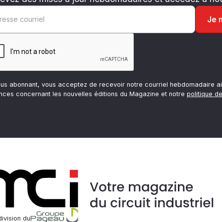
ous abonnant, vous acceptez de recevoir notre courriel hebdomadaire ai
nces concernant les nouvelles éditions du Magazine et notre
politique de
ivision du