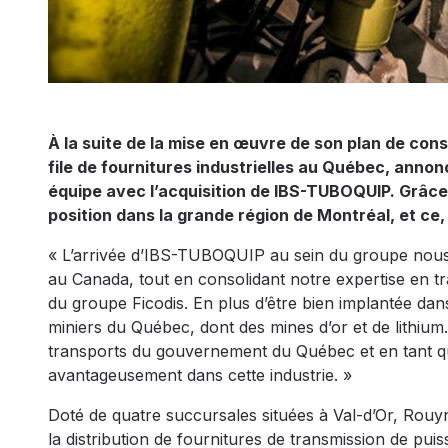
À la suite de la mise en œuvre de son plan de conso
file de fournitures industrielles au Québec, anno
équipe avec l’acquisition de IBS-TUBOQUIP. Grâce 
position dans la grande région de Montréal, et ce,
« L’arrivée d’IBS-TUBOQUIP au sein du groupe nous 
au Canada, tout en consolidant notre expertise en tr
du groupe Ficodis. En plus d’être bien implantée dans 
miniers du Québec, dont des mines d’or et de lithium.
transports du gouvernement du Québec et en tant que 
avantageusement dans cette industrie. »
Doté de quatre succursales situées à Val-d’Or, Rouy
la distribution de fournitures de transmission de puis