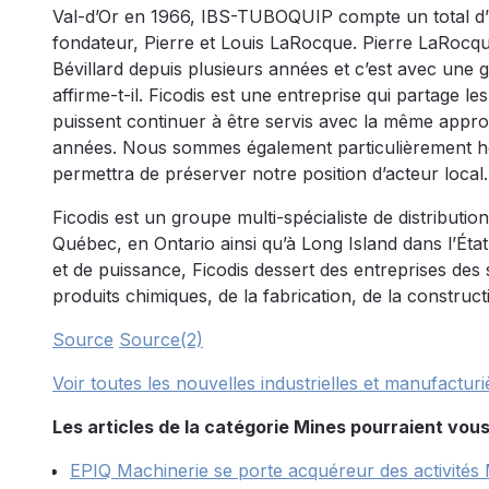
Val-d’Or en 1966, IBS-TUBOQUIP compte un total d’un
fondateur, Pierre et Louis LaRocque. Pierre LaRocqu
Bévillard depuis plusieurs années et c’est avec une 
affirme-t-il. Ficodis est une entreprise qui partage le
puissent continuer à être servis avec la même approc
années. Nous sommes également particulièrement he
permettra de préserver notre position d’acteur local.
Ficodis est un groupe multi-spécialiste de distributi
Québec, en Ontario ainsi qu’à Long Island dans l’Éta
et de puissance, Ficodis dessert des entreprises des s
produits chimiques, de la fabrication, de la construct
Source
Source(2)
Voir toutes les nouvelles industrielles et manufacturi
Les articles de la catégorie Mines pourraient vous
EPIQ Machinerie se porte acquéreur des activités 