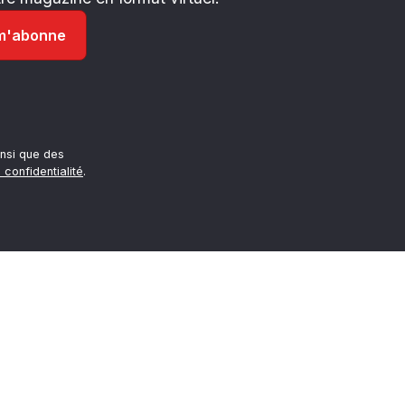
nsi que des
 confidentialité
.