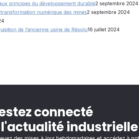
aux principes du développement durable
2 septembre 2024
e transformation numérique des mines
2 septembre 2024
24
isition de l’ancienne usine de Résolu
16 juillet 2024
estez connecté
 l'actualité industrielle
evez des mises à jour hebdomadaires et accédez à notr