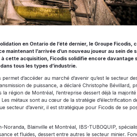
lidation en Ontario de l’été dernier, le Groupe Ficodis, 
nce maintenant l’arrivée d’un nouveau joueur au sein de 
à cette acquisition, Ficodis solidifie encore davantage 
 dans tous les types d’industrie.
permet d’accéder au marché d’avenir qu’est le secteur de
ansmission de puissance, a déclaré Christophe Bévillard, p
la région de Montréal, l’entreprise dessert déjà la majorité 
 Les métaux sont au cœur de la stratégie d’électrification d
secteur d’avenir, il est stratégique pour Ficodis de se pos
n-Noranda, Blainville et Montréal, IBS-TUBOQUIP, spéciali
sance et fluides, dessert entre autres le secteur minier. Fo