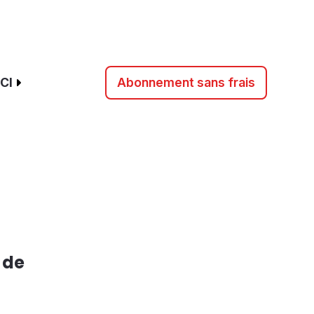
CI
Abonnement sans frais
 de