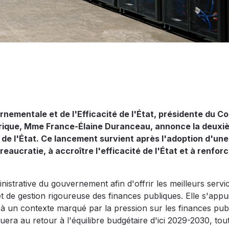
nementale et de l'Efficacité de l'État, présidente du Co
mérique, Mme France-Élaine Duranceau, annonce la deuxi
de l'État. Ce lancement survient après l'adoption d'une
ureaucratie, à accroître l'efficacité de l'État et à renfor
inistrative du gouvernement afin d'offrir les meilleurs servi
 et de gestion rigoureuse des finances publiques. Elle s'appu
 à un contexte marqué par la pression sur les finances pub
uera au retour à l'équilibre budgétaire d'ici 2029-2030, tou