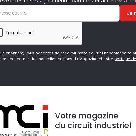
evez des mises à jour hebdomadaires et accédez à notr
ous abonnant, vous acceptez de recevoir notre courriel hebdomadaire ai
nces concernant les nouvelles éditions du Magazine et notre
politique de
ivision du