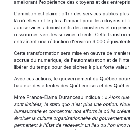
améliorant l'expérience des citoyens et des entrepris
L'ambition est claire : offrir des services publics pl
là où elles ont le plus d'impact pour les citoyens e
aux services administratifs des ministères et organi
ressources vers les services directs. Cette transfo
entraînant une réduction d'environ 3 000 équivalents
Cette transformation sera mise en œuvre de manière 
accrue du numérique, de l'automatisation et de l'intell
libérer du temps pour des tâches à plus forte valeur
Avec ces actions, le gouvernement du Québec poursui
hauteur des attentes des Québécoises et des Québéco
Mme France-Élaine Duranceau indique :
« Alors que
sont limitées, le statu quo n'est plus une option. No
bureaucratie et concentrer nos efforts là où ils crée
évoluer la culture organisationnelle du gouvernement
permettent à l'État de redevenir un lieu où l'on inno