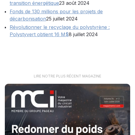
transition énergétique
23 août 2024
Fonds de 130 millions pour les projets de
décarbonisation
25 juillet 2024
Révolutionner le recyclage du polystyrène :
Polystyvert obtient 16 M$
8 juillet 2024
LIRE NOTRE PLUS RÉCENT MAGAZINE