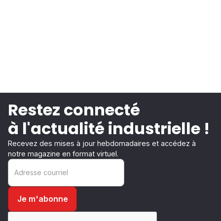
Restez connecté
à l'actualité industrielle !
Recevez des mises à jour hebdomadaires et accédez à
notre magazine en format virtuel.