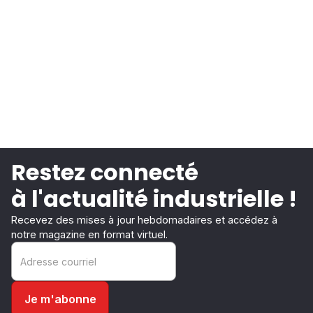
Restez connecté
à l'actualité industrielle !
Recevez des mises à jour hebdomadaires et accédez à
notre magazine en format virtuel.