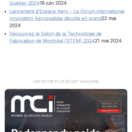
Québec 2024
18 juin 2024
Lancement d’Espace Aéro – Le Forum international
Innovation Aérospatiale décolle en grand
22 mai
2024
Découvrez le Salon de la Technologie de
Fabrication de Montréal (STFM) 2024
21 mai 2024
LIRE NOTRE PLUS RÉCENT MAGAZINE