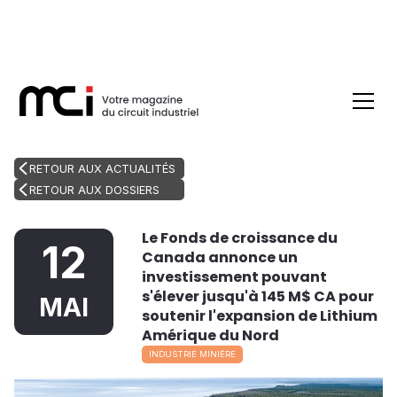
RETOUR AUX ACTUALITÉS
RETOUR AUX DOSSIERS
Le Fonds de croissance du
12
Canada annonce un
investissement pouvant
s'élever jusqu'à 145 M$ CA pour
MAI
soutenir l'expansion de Lithium
Amérique du Nord
INDUSTRIE MINIÈRE