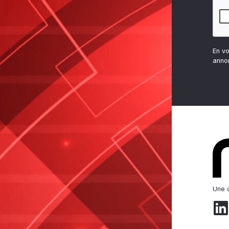
En v
anno
Une d