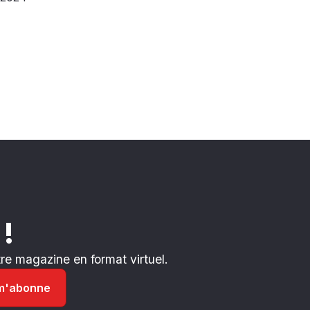
 !
e magazine en format virtuel.