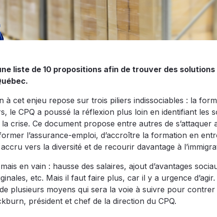
e liste de 10 propositions afin de trouver des solutions
 Québec.
 à cet enjeu repose sur trois piliers indissociables : la form
s, le CPQ a poussé la réflexion plus loin en identifiant les s
r la crise. Ce document propose entre autres de s’attaquer 
nsformer l’assurance-emploi, d’accroître la formation en entr
accru vers la diversité et de recourir davantage à l’immigra
mais en vain : hausse des salaires, ajout d’avantages socia
ginales, etc. Mais il faut faire plus, car il y a urgence d’agi
 de plusieurs moyens qui sera la voie à suivre pour contrer 
burn, président et chef de la direction du CPQ.