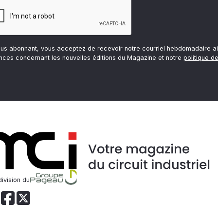
ous abonnant, vous acceptez de recevoir notre courriel hebdomadaire ai
nces concernant les nouvelles éditions du Magazine et notre
politique de
ivision du