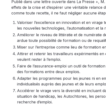
Publié dans une lettre ouverte dans La Presse +, M.
effets de la crise et d’espérer une véritable relance
comme toute recette, il ne faut négliger aucune éta
Valoriser l’excellence en innovation et en virage
les nouvelles technologies, l’automatisation et la 
Améliorer le niveau de littératie et de numératie 
ardue toute possibilité de formation ou de requalif
Miser sur l’entreprise comme lieu de formation e
Attirer et retenir les travailleurs expérimentés 
veulent rester à l’emploi.
Faire de l’assurance-emploi un outil de formation 
des formations entre deux emplois.
Adapter les programmes pour les jeunes ni en emp
individualisés auprès des jeunes et de leurs empl
Accélérer le virage vers la diversité en incluant
situation de handicap, les Autochtones, les per
recherche d’emploi.