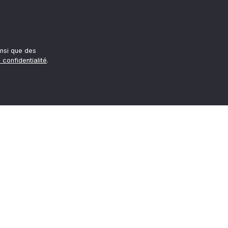
nsi que des
 confidentialité
.