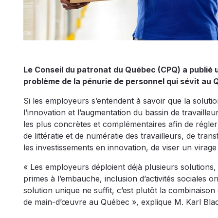
Le Conseil du patronat du Québec (CPQ) a publié un
problème de la pénurie de personnel qui sévit au
Si les employeurs s’entendent à savoir que la solution
l’innovation et l’augmentation du bassin de travailleur
les plus concrètes et complémentaires afin de régle
de littératie et de numératie des travailleurs, de tra
les investissements en innovation, de viser un virage 
« Les employeurs déploient déjà plusieurs solutions, 
primes à l’embauche, inclusion d’activités sociales ori
solution unique ne suffit, c’est plutôt la combinaison
de main-d’œuvre au Québec », explique M. Karl Black