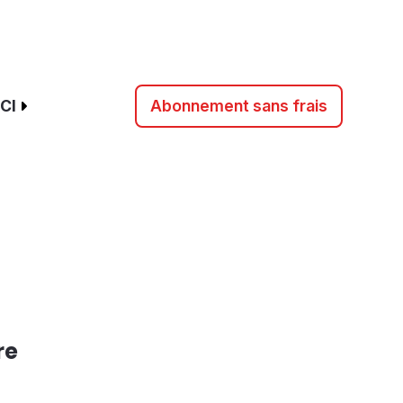
CI
Abonnement sans frais
re