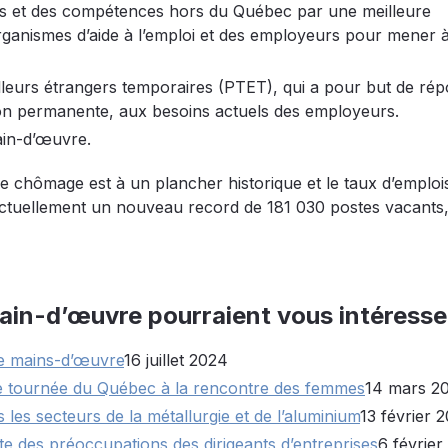
uis et des compétences hors du Québec par une meilleure
 organismes d’aide à l’emploi et des employeurs pour mener 
lleurs étrangers temporaires (PTET), qui a pour but de ré
on permanente, aux besoins actuels des employeurs.
ain-d’œuvre.
chômage est à un plancher historique et le taux d’emplois
actuellement un nouveau record de 181 030 postes vacants,
Main-d’œuvre pourraient vous intéresse
de mains-d’œuvre
16 juillet 2024
ne tournée du Québec à la rencontre des femmes
14 mars 2
es secteurs de la métallurgie et de l’aluminium
13 février 
te des préoccupations des dirigeants d’entreprises
6 févrie