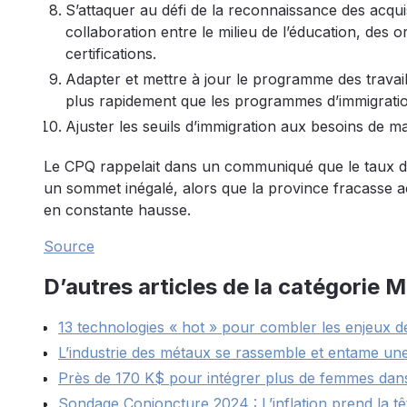
S’attaquer au défi de la reconnaissance des acq
collaboration entre le milieu de l’éducation, des
certifications.
Adapter et mettre à jour le programme des travai
plus rapidement que les programmes d’immigrati
Ajuster les seuils d’immigration aux besoins de m
Le CPQ rappelait dans un communiqué que le taux de 
un sommet inégalé, alors que la province fracasse 
en constante hausse.
Source
D’autres articles de la catégorie 
13 technologies « hot » pour combler les enjeux 
L’industrie des métaux se rassemble et entame u
Près de 170 K$ pour intégrer plus de femmes dans l
Sondage Conjoncture 2024 : L’inflation prend la tê