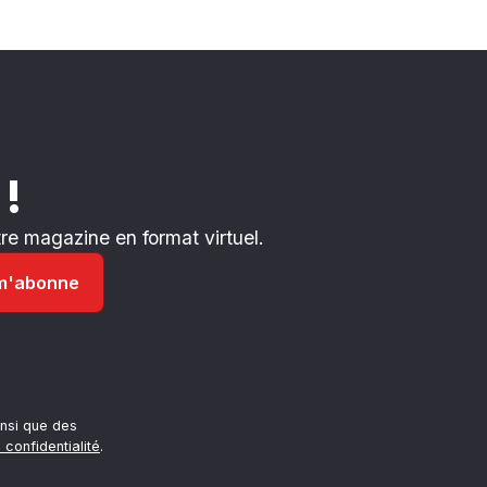
 !
e magazine en format virtuel.
nsi que des
 confidentialité
.