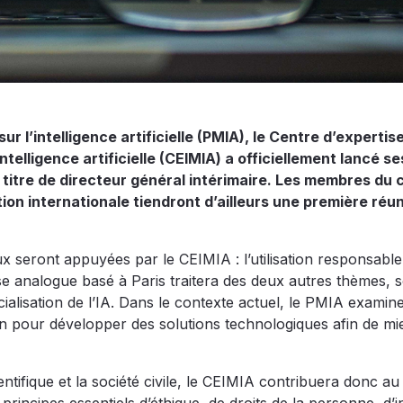
r l’intelligence artificielle (PMIA), le Centre d’expertis
telligence artificielle (CEIMIA) a officiellement lancé se
 titre de directeur général intérimaire. Les membres du 
ion internationale tiendront d’ailleurs une première réu
x seront appuyées par le CEIMIA : l’utilisation responsable 
e analogue basé à Paris traitera des deux autres thèmes, s
rcialisation de l’IA. Dans le contexte actuel, le PMIA examin
on pour développer des solutions technologiques afin de mi
ntifique et la société civile, le CEIMIA contribuera donc au