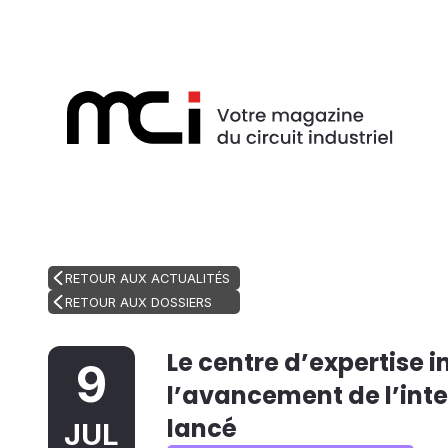
RETOUR AUX ACTUALITÉS
RETOUR AUX DOSSIERS
Le centre d’expertise 
9
l’avancement de l’intel
lancé
JUL