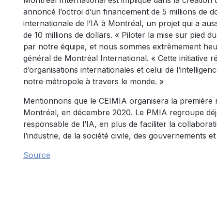
Montréal International est impliqué dans la créatio
annoncé l’octroi d’un financement de 5 millions de do
internationale de l’IA à Montréal, un projet qui a a
de 10 millions de dollars. « Piloter la mise sur pied
par notre équipe, et nous sommes extrêmement heure
général de Montréal International. « Cette initiativ
d’organisations internationales et celui de l’intellige
notre métropole à travers le monde. »
Mentionnons que le CEIMIA organisera la première r
Montréal, en décembre 2020. Le PMIA regroupe déjà 
responsable de l’IA, en plus de faciliter la collabora
l’industrie, de la société civile, des gouvernements et
Source