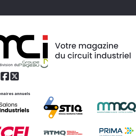
ivision du
enaires annuels