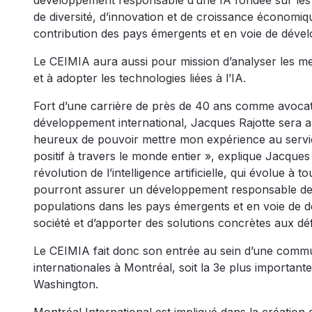
développement responsable d’une IA fondée sur les pr
de diversité, d’innovation et de croissance économiq
contribution des pays émergents et en voie de déve
Le CEIMIA aura aussi pour mission d’analyser les me
et à adopter les technologies liées à l’IA.
Fort d’une carrière de près de 40 ans comme avocat 
développement international, Jacques Rajotte sera ap
heureux de pouvoir mettre mon expérience au servic
positif à travers le monde entier », explique Jacques
révolution de l’intelligence artificielle, qui évolue à 
pourront assurer un développement responsable de c
populations dans les pays émergents et en voie de d
société et d’apporter des solutions concrètes aux dé
Le CEIMIA fait donc son entrée au sein d’une commu
internationales à Montréal, soit la 3e plus importa
Washington.