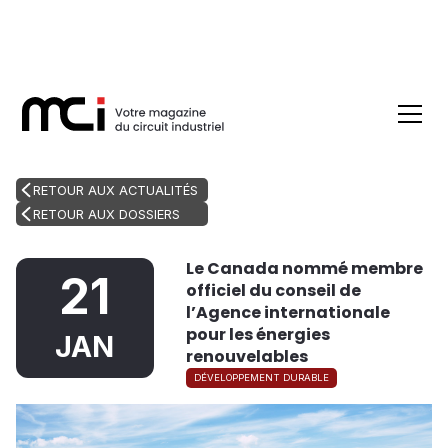
RETOUR AUX ACTUALITÉS
RETOUR AUX DOSSIERS
Le Canada nommé membre
21
officiel du conseil de
l’Agence internationale
pour les énergies
JAN
renouvelables
DÉVELOPPEMENT DURABLE