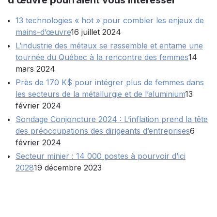
d’œuvre pourraient vous intéresser
13 technologies « hot » pour combler les enjeux de
mains-d’œuvre
16 juillet 2024
L’industrie des métaux se rassemble et entame une
tournée du Québec à la rencontre des femmes
14
mars 2024
Près de 170 K$ pour intégrer plus de femmes dans
les secteurs de la métallurgie et de l’aluminium
13
février 2024
Sondage Conjoncture 2024 : L’inflation prend la tête
des préoccupations des dirigeants d’entreprises
6
février 2024
Secteur minier : 14 000 postes à pourvoir d’ici
2028
19 décembre 2023