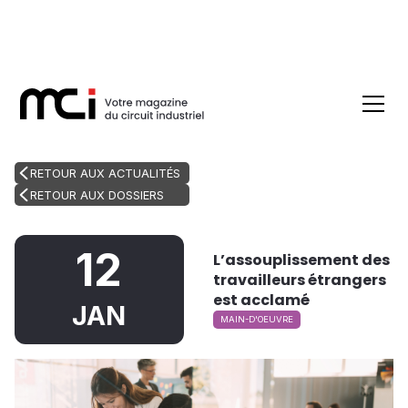
RETOUR AUX ACTUALITÉS
RETOUR AUX DOSSIERS
12
L’assouplissement des
travailleurs étrangers
est acclamé
JAN
MAIN-D'OEUVRE