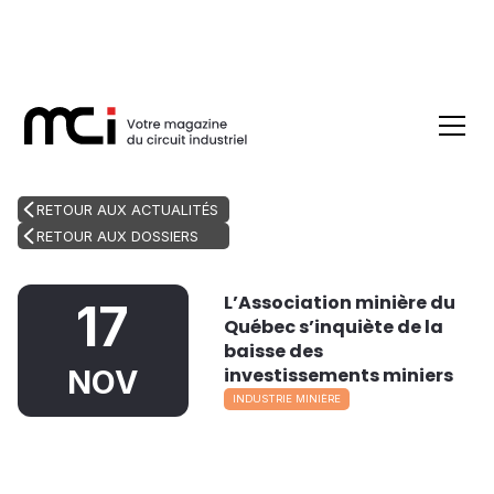
RETOUR AUX ACTUALITÉS
RETOUR AUX DOSSIERS
L’Association minière du
17
Québec s’inquiète de la
baisse des
investissements miniers
NOV
INDUSTRIE MINIÈRE